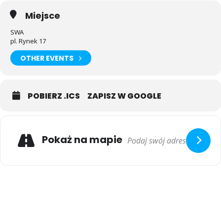
Miejsce
SWA
pl. Rynek 17
OTHER EVENTS
POBIERZ .ICS
ZAPISZ W GOOGLE
Pokaż na mapie