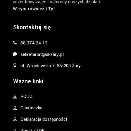
uczestnicy zajęć i odbiorcy naszych działań.
W tym również i Ty!
Skontaktuj się
68 374 24 13
sekretariat@dkzary.pl
ul. Wrocławska 7, 68-200 Żary
Ważne linki
RODO
Ciasteczka
Deklaracja dostępności
Poczta ŻDK