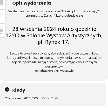
Opis wydarzenia
Serdecznie zapraszamy na wystawę XIX Akcji Fotograficznej „24
sierpnia… w Żarach”, która odbędzie się
28 września 2024 roku o godzinie
12:00 w Salonie Wystaw Artystycznych,
pl. Rynek 17.
Będzie to wyjątkowa okazja, aby zobaczyć prace uczestników,
którzy uchwycili nasze miasto w jednym dniu – 24 sierpnia. Każde
zdjęcie opowiada swoją historię, odkrywając Żary z różnych
perspektyw.
Do zobaczenia na wystawie!
Kiedy
28 wrzesień 2024
12:00
(GMT+02:00)