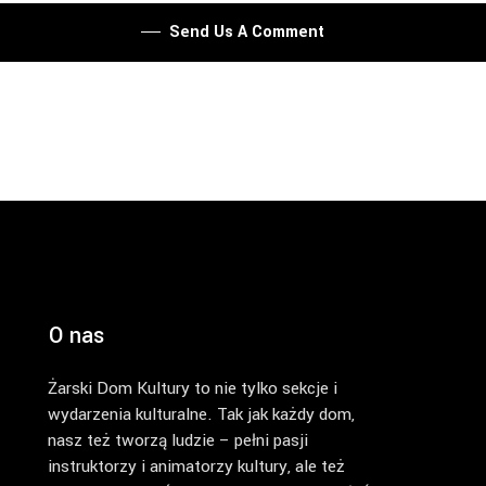
Send Us A Comment
O nas
Żarski Dom Kultury to nie tylko sekcje i
wydarzenia kulturalne. Tak jak każdy dom,
nasz też tworzą ludzie – pełni pasji
instruktorzy i animatorzy kultury, ale też