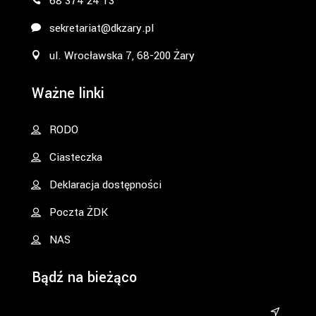
68 374 24 13
sekretariat@dkzary.pl
ul. Wrocławska 7, 68-200 Żary
Ważne linki
RODO
Ciasteczka
Deklaracja dostępności
Poczta ŻDK
NAS
Bądź na bieżąco
&