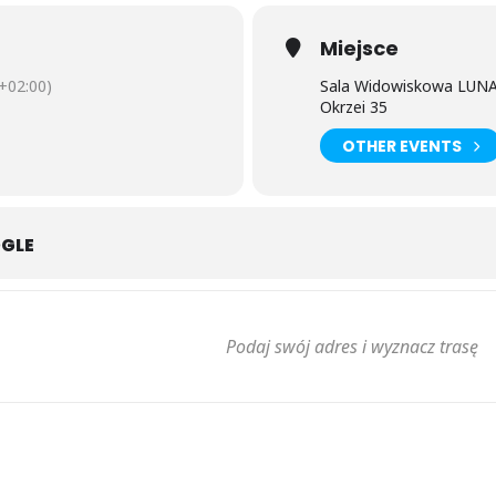
Miejsce
+02:00)
Sala Widowiskowa LUN
Okrzei 35
OTHER EVENTS
OGLE