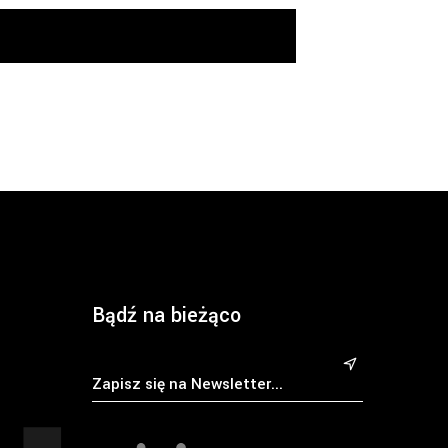
Bądź na bieżąco
&