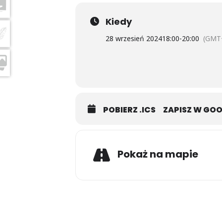
Kiedy
28 wrzesień 2024
18:00
-
20:00
(GMT
POBIERZ .ICS
ZAPISZ W GO
Pokaż na mapie