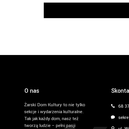
O nas
Skonta
Żarski Dom Kultury to nie tylko
68 3
sekcje i wydarzenia kulturalne.
sekre
Tak jak każdy dom, nasz też
tworzą ludzie – pełni pasji
ul. W