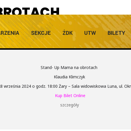
BROTACH
RZENIA
SEKCJE
ŻDK
UTW
BILETY
Stand- Up Mama na obrotach
Klaudia Klimczyk
8 września 2024 o godz. 18:00 Żary – Sala widowiskowa Luna, ul. Okr
Kup Bilet Online
szczegóły