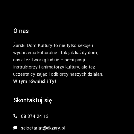
O nas
Żarski Dom Kultury to nie tylko sekcje i
wydarzenia kulturalne. Tak jak każdy dom,
nasz też tworzą ludzie – pełni pasji
instruktorzy i animatorzy kultury, ale też
uczestnicy zajęć i odbiorcy naszych działań.
W tym również i Ty!
Skontaktuj się
68 374 24 13
sekretariat@dkzary.pl