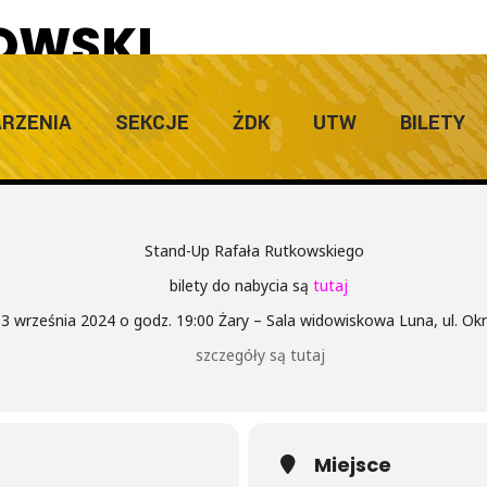
OWSKI
RZENIA
SEKCJE
ŻDK
UTW
BILETY
Stand-Up Rafała Rutkowskiego
bilety do nabycia są
tutaj
3 września 2024 o godz. 19:00 Żary – Sala widowiskowa Luna, ul. Okr
szczegóły są tutaj
Miejsce