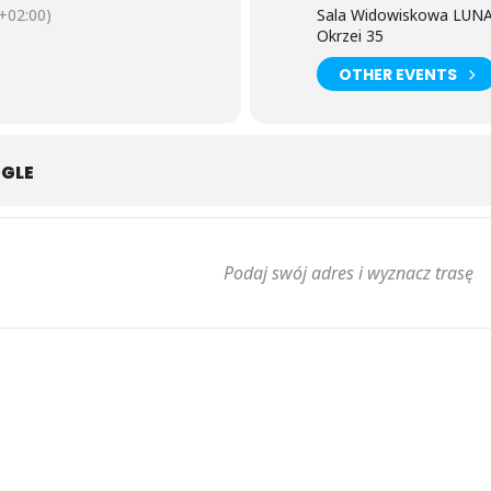
+02:00)
Sala Widowiskowa LUN
Okrzei 35
OTHER EVENTS
OGLE