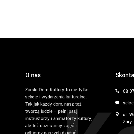
O nas
Skonta
Żarski Dom Kultury to nie tylko
68 3
sekcje i wydarzenia kulturalne.
sekre
Tak jak każdy dom, nasz też
tworzą ludzie – pełni pasji
ul. W
instruktorzy i animatorzy kultury,
Żary
ale też uczestnicy zajęć i
odbiorcy naszych działań.