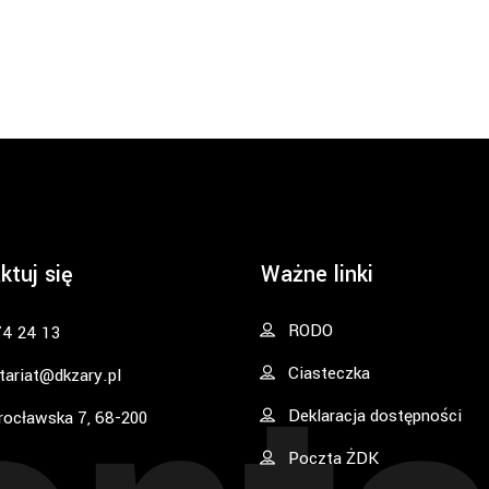
ktuj się
Ważne linki
RODO
74 24 13
Ciasteczka
tariat@dkzary.pl
Deklaracja dostępności
rocławska 7, 68-200
Poczta ŻDK