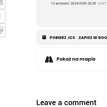
13 wrzesień 2024
19:00
-
20:30
(GMT
POBIERZ .ICS
ZAPISZ W GO
Pokaż na mapie
Leave a comment