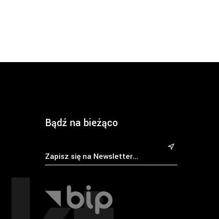
Bądź na bieżąco
&