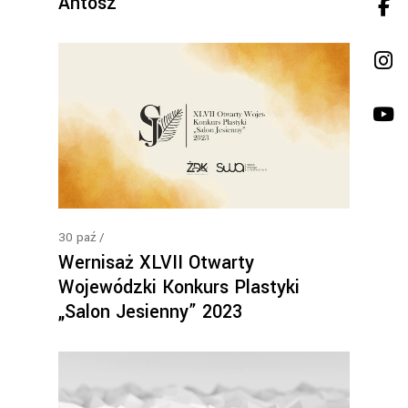
Antosz
30
paź
Wernisaż XLVII Otwarty
Wojewódzki Konkurs Plastyki
„Salon Jesienny” 2023