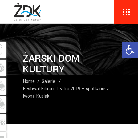
Ope
ŻARSKI DOM
KULTURY
Home
/
Galerie
/
Festiwal Filmu i Teatru 2019 – spotkanie z
Iwoną Kusiak