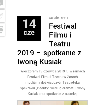
14
Galerie
,
ZFFIT
Festiwal
cze
Filmu i
Teatru
2019 – spotkanie z
Iwoną Kusiak
Wieczorem 13 czerwca 2019 r. w ramach
Festiwal Filmu i Teatru w Żarach
mogliśmy doświadczyć: Teatroteka
Spektaklu „Beauty” według dramatu Iwony
Kusiak oraz spotkanie z autorką.