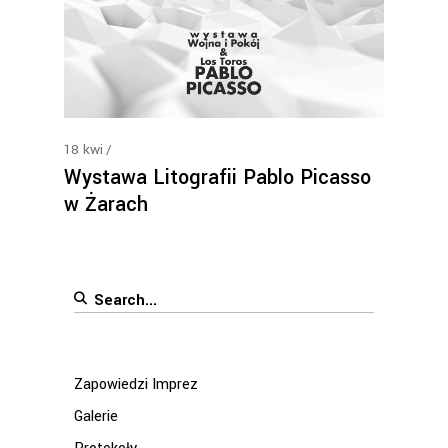
18
kwi
Wystawa Litografii Pablo Picasso
w Żarach
Search
for:
Zapowiedzi Imprez
Galerie