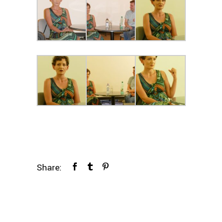
Share: