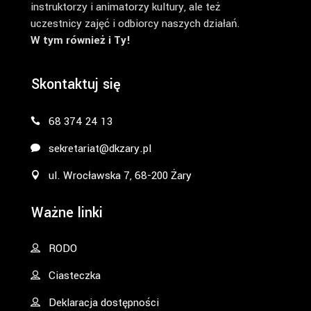
instruktorzy i animatorzy kultury, ale też
uczestnicy zajęć i odbiorcy naszych działań.
W tym również i Ty!
Skontaktuj się
68 374 24 13
sekretariat@dkzary.pl
ul. Wrocławska 7, 68-200 Żary
Ważne linki
RODO
Ciasteczka
Deklaracja dostępności