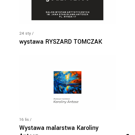
24
sty
wystawa RYSZARD TOMCZAK
16
lis
Wystawa malarstwa Karoliny