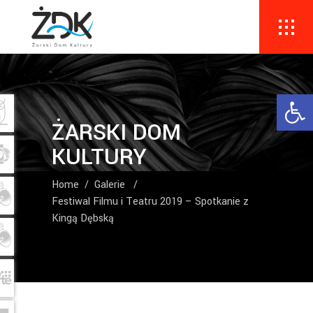
Ope
ŻARSKI DOM
KULTURY
Home
/
Galerie
/
Festiwal Filmu i Teatru 2019 – Spotkanie z
Kingą Dębską