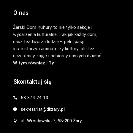
O nas
Żarski Dom Kultury to nie tylko sekcje i
wydarzenia kulturalne. Tak jak każdy dom,
nasz też tworzą ludzie – pełni pasji
instruktorzy i animatorzy kultury, ale też
uczestnicy zajęć i odbiorcy naszych działań.
W tym również i Ty!
Skontaktuj się
68 374 24 13
sekretariat@dkzary.pl
ul. Wrocławska 7, 68-200 Żary