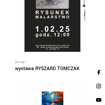
24
sty
wystawa RYSZARD TOMCZAK