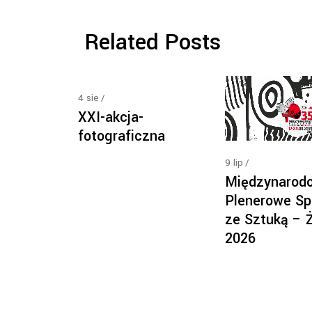
Related Posts
4
sie
XXI-akcja-
fotograficzna
9
lip
Międzynarod
Plenerowe Sp
ze Sztuką – 
2026