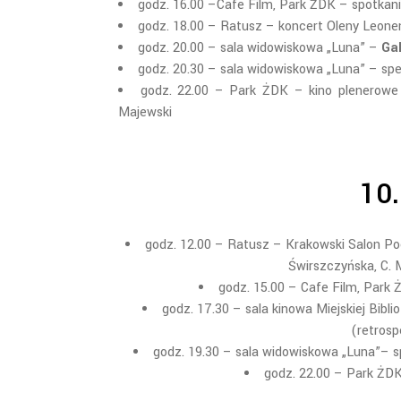
godz. 16.00 –Cafe Film, Park ŻDK – spotkan
godz. 18.00 – Ratusz – koncert Oleny Leon
godz. 20.00 – sala widowiskowa „Luna” –
Ga
godz. 20.30 – sala widowiskowa „Luna” – spe
godz. 22.00 – Park ŻDK – kino plenerowe
Majewski
10.
godz. 12.00 – Ratusz – Krakowski Salon Po
Świrszczyńska, C. 
godz. 15.00 – Cafe Film, Park
godz. 17.30 – sala kinowa Miejskiej Bibli
(retrosp
godz. 19.30 – sala widowiskowa „Luna”– 
godz. 22.00 – Park ŻD