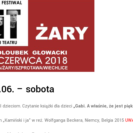
.06. – sobota
 dzieciom. Czytanie książki dla dzieci
„Gabi. A właśnie, że jest pię
lm „Kamiński i ja” w reż. Wolfganga Beckera, Niemcy, Belgia 2015
UW