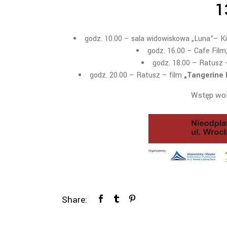
1
godz. 10.00 – sala widowiskowa „Luna”– K
godz. 16.00 – Cafe Film
godz. 18.00 – Ratusz 
godz. 20.00 – Ratusz – film
„Tangerine 
Wstęp wol
Share: