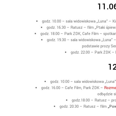
11.0
godz. 10.00 – sala widowiskowa „Luna” – Ki
godz. 16.30 – Ratusz – film „Ptaki śpiew
godz. 18.00 – Park ŻDK, Cafe Film – spotka
godz. 19.30 – sala widowiskowa „Luna” 
podstawie prozy Se
godz. 22.00 – Park ŻDK – 
12
godz. 10.00 – sala widowiskowa „Luna”
godz. 16.00 – Cafe Film, Park ŻDK –
Rozmow
odbędzie s
godz.18.00 – Ratusz – pro
godz. 20.30 – Ratusz – film
„Pow