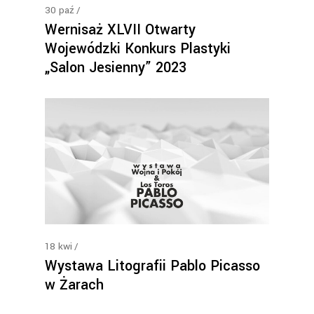
30
paź
Wernisaż XLVII Otwarty
Wojewódzki Konkurs Plastyki
„Salon Jesienny” 2023
18
kwi
Wystawa Litografii Pablo Picasso
w Żarach