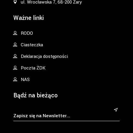
ul. Wrocławska 7, 68-200 Żary
Ważne linki
RODO
Ciasteczka
Deklaracja dostępności
Poczta ŻDK
NAS
Bądź na bieżąco
&