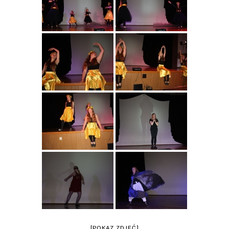
[POKAZ ZDJĘĆ]