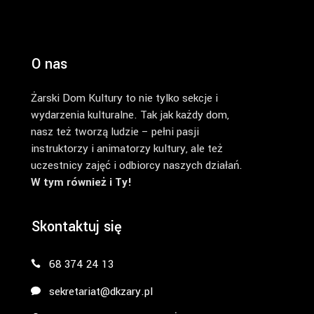
O nas
Żarski Dom Kultury to nie tylko sekcje i
wydarzenia kulturalne. Tak jak każdy dom,
nasz też tworzą ludzie – pełni pasji
instruktorzy i animatorzy kultury, ale też
uczestnicy zajęć i odbiorcy naszych działań.
W tym również i Ty!
Skontaktuj się
68 374 24 13
sekretariat@dkzary.pl