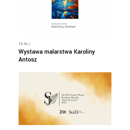
16
lis
Wystawa malarstwa Karoliny
Antosz