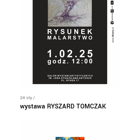
24
sty
wystawa RYSZARD TOMCZAK