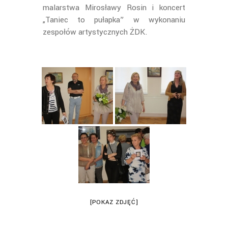
malarstwa Mirosławy Rosin i koncert
„Taniec to pułapka” w wykonaniu
zespołów artystycznych ŻDK.
[POKAZ ZDJĘĆ]