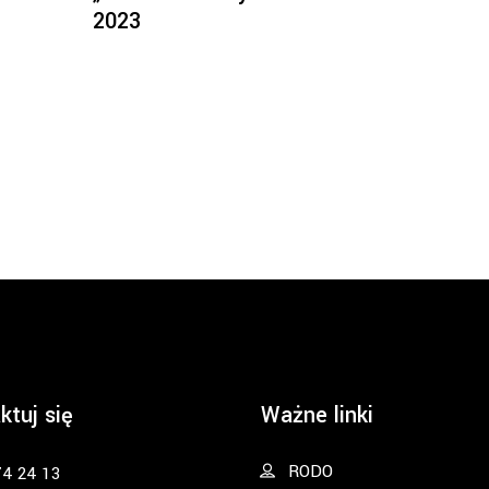
2023
ktuj się
Ważne linki
RODO
74 24 13