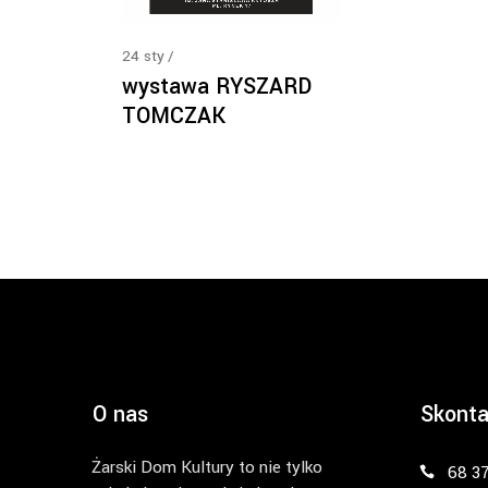
24
sty
wystawa RYSZARD
TOMCZAK
O nas
Skonta
Żarski Dom Kultury to nie tylko
68 3