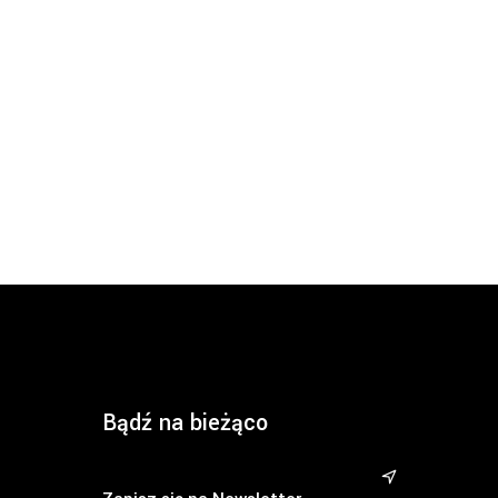
Bądź na bieżąco
&