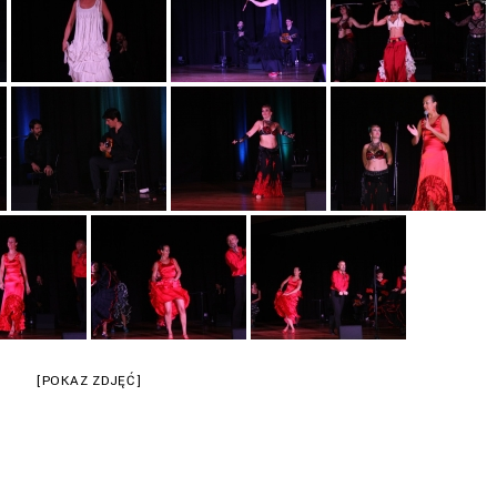
[POKAZ ZDJĘĆ]