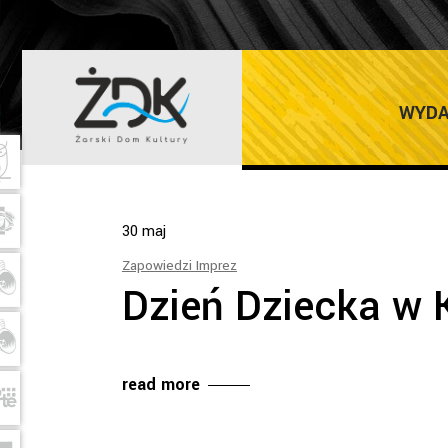
MAJ 2018
WYDA
30
maj
Zapowiedzi Imprez
Dzień Dziecka w 
read more