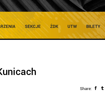
RZENIA
SEKCJE
ŻDK
UTW
BILETY
Kunicach
Share: