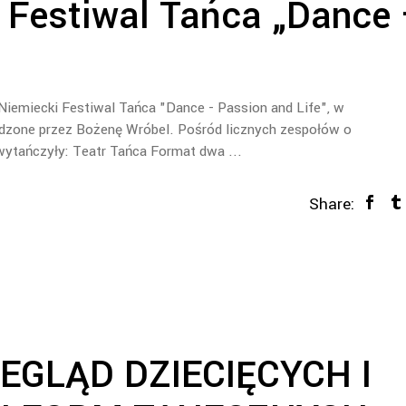
 Festiwal Tańca „Dance
”
Niemiecki Festiwal Tańca "Dance - Passion and Life", w
adzone przez Bożenę Wróbel. Pośród licznych zespołów o
wytańczyły: Teatr Tańca Format dwa
Share:
GLĄD DZIECIĘCYCH I