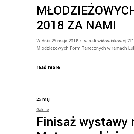
MŁODZIEŻOWYC
2018 ZA NAMI
W dniu 25 maja 2018 r. w sali widowiskowej ŻD
Młodzieżowych Form Tanecznych w ramach Lub
read more
25
maj
Galerie
Finisaż wystawy 