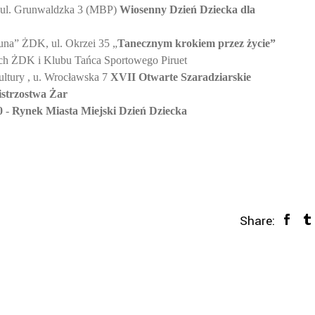
, ul. Grunwaldzka 3 (MBP)
Wiosenny Dzień Dziecka dla
na” ŻDK, ul. Okrzei 35 „
Tanecznym krokiem przez życie”
ych ŻDK i Klubu Tańca Sportowego Piruet
ltury , u. Wrocławska 7
XVII Otwarte Szaradziarskie
strzostwa Żar
0
-
Rynek Miasta Miejski Dzień Dziecka
Share: