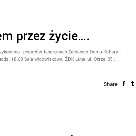
m przez życie….
wykonaniu zespołów tanecznych Żarskiego Domu Kultury i
godz. 18.00 Sala widowiskowa ŻDK Luna, ul. Okrzei 35 .
Share: