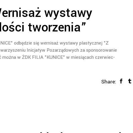
ernisaż wystawy
dości tworzenia”
UNICE" odbędzie się wernisaż wystawy plastycznej "Z
towarzyszeniu Inicjatyw Pozarządowych za sponsorowanie
ać można w ŻDK FILIA "KUNICE" w miesiącach czerwiec-
Share: