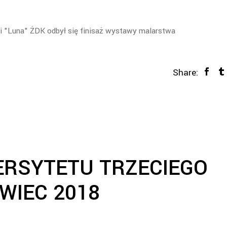
li "Luna" ŻDK odbył się finisaż wystawy malarstwa
Share:
RSYTETU TRZECIEGO
WIEC 2018