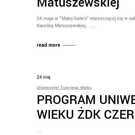
Matuszewskiej
24 maja w "Małej Galerii" mieszczącej się w sa
Karoliny Matuszewskiej.
read more
24
maj
Uniwersytet Trzeciego Wieku
PROGRAM UNIWE
WIEKU ŻDK CZER