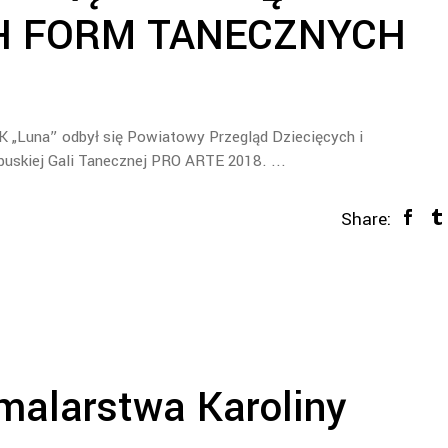
H FORM TANECZNYCH
K „Luna” odbył się Powiatowy Przegląd Dziecięcych i
uskiej Gali Tanecznej PRO ARTE 2018.
Share:
malarstwa Karoliny