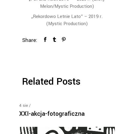
Melon/Mystic Production)
„Rekordowo Letnie Lato” – 2019 r.
(Mystic Production)
Share:
Related Posts
4
sie
XXI-akcja-fotograficzna