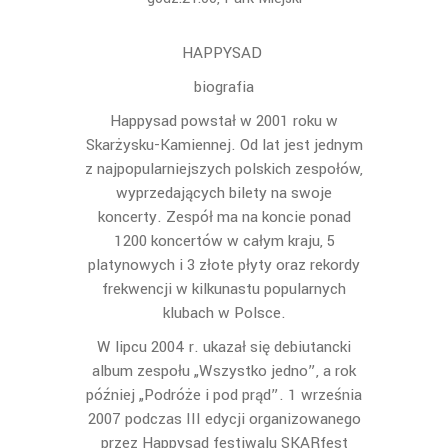
HAPPYSAD
biografia
Happysad powstał w 2001 roku w
Skarżysku-Kamiennej. Od lat jest jednym
z najpopularniejszych polskich zespołów,
wyprzedających bilety na swoje
koncerty. Zespół ma na koncie ponad
1200 koncertów w całym kraju, 5
platynowych i 3 złote płyty oraz rekordy
frekwencji w kilkunastu popularnych
klubach w Polsce.
W lipcu 2004 r. ukazał się debiutancki
album zespołu „Wszystko jedno”, a rok
później „Podróże i pod prąd”. 1 września
2007 podczas III edycji organizowanego
przez Happysad festiwalu SKARfest