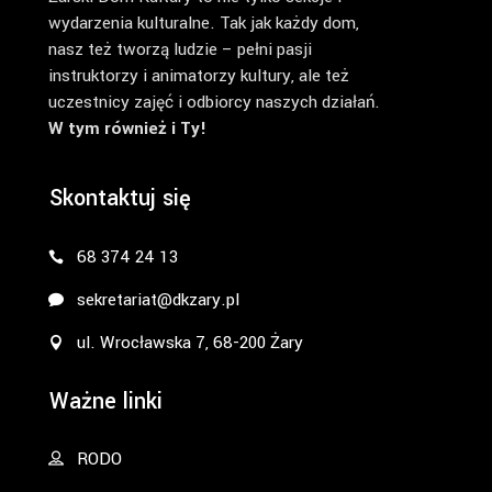
wydarzenia kulturalne. Tak jak każdy dom,
nasz też tworzą ludzie – pełni pasji
instruktorzy i animatorzy kultury, ale też
uczestnicy zajęć i odbiorcy naszych działań.
W tym również i Ty!
Skontaktuj się
68 374 24 13
sekretariat@dkzary.pl
ul. Wrocławska 7, 68-200 Żary
Ważne linki
RODO