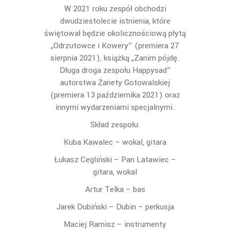
W 2021 roku zespół obchodzi
dwudziestolecie istnienia, które
świętował będzie okolicznościową płytą
„Odrzutowce i Kowery” (premiera 27
sierpnia 2021), książką „Zanim pójdę.
Długa droga zespołu Happysad”
autorstwa Żanety Gotowalskiej
(premiera 13 października 2021) oraz
innymi wydarzeniami specjalnymi.
Skład zespołu:
Kuba Kawalec – wokal, gitara
Łukasz Cegliński – Pan Latawiec –
gitara, wokal
Artur Telka – bas
Jarek Dubiński – Dubin – perkusja
Maciej Ramisz – instrumenty