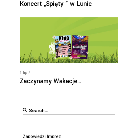
Koncert „Spięty ” w Lunie
1
lip
Zaczynamy Wakacje…
Search
for:
Zapowiedzi Imprez