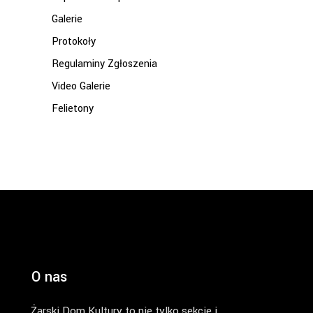
Galerie
Protokoły
Regulaminy Zgłoszenia
Video Galerie
Felietony
O nas
Żarski Dom Kultury to nie tylko sekcje i