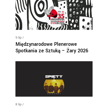
9
lip
Międzynarodowe Plenerowe
Spotkania ze Sztuką – Żary 2026
8
lip