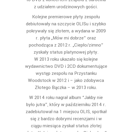
z udziałem urodzinowych gości.
Kolejne premierowe płyty zespołu
debiutowały na szczycie OLISu i szybko
pokrywały się złotem, a wydana w 2009
r. płyta „Mów mi dobrze” oraz
pochodząca z 2012 r. „Ciepło/zimno”
zyskały status platynowej płyty.
W 2013 roku ukazało się kolejne
wydawnictwo DVD i 2CD dokumentujące
występ zespołu na Przystanku
Woodstock w 2012 i – jako zdobywca
Złotego Bączka – w 2013 roku.
W 2014 roku nagrał album “Jakby nie
było jutra”, który w październiku 2014 r.
zadebiutował na 1 miejscu OLIS, spotkał
się z bardzo dobrymi recenzjami i w
ciągu miesiąca zyskał status złotej