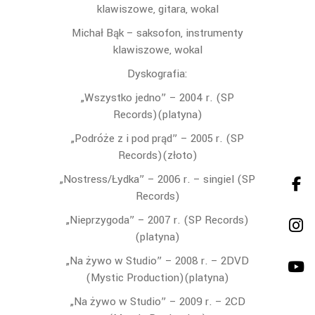
klawiszowe, gitara, wokal
Michał Bąk – saksofon, instrumenty
klawiszowe, wokal
Dyskografia:
„Wszystko jedno” – 2004 r. (SP
Records)(platyna)
„Podróże z i pod prąd” – 2005 r. (SP
Records)(złoto)
„
Nostress/Łydka” – 2006 r. – singiel (SP
Records)
„Nieprzygoda” – 2007 r. (SP Records)
(platyna)
„Na żywo w Studio” – 2008 r. – 2DVD
(Mystic Production)(platyna)
„Na żywo w Studio” – 2009 r. – 2CD