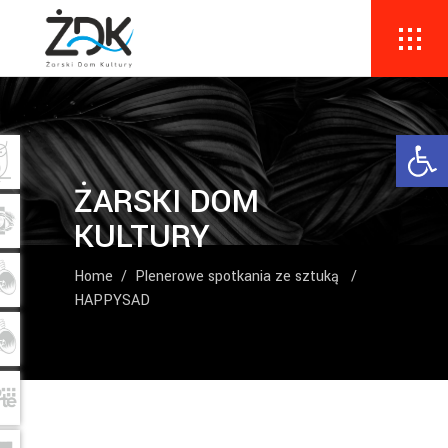
Ope
ŻARSKI DOM
KULTURY
Home
/
Plenerowe spotkania ze sztuką
/
HAPPYSAD