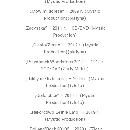
(Mystic Production)
„Mów mi dobrze” – 2009 r. (Mystic
Production)(platyna)
„
Zadyszka” – 2011 r. – CD/DVD (Mystic
Production)
„
Ciepło/Zimno” – 2012 r. (Mystic
Production)(platyna)
„Przystanek Woodstock 2013” – 2013 r.
2CD/DVD(Złoty Melon)
„Jakby nie było jutra” – 2014 r. (Mystic
Production)(złoto)
„Ciało obce” – 2017 r. (Mystic
Production)(złoto)
„Rekordowo Letnie Lato” – 2019 r.
(Mystic Production)
„
Pol’and’Rock 2019” – 2020 r. (Złoty