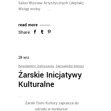
Salon Wystaw Artystycznych (deptak).
Wstęp wolny.
read more
Share:
28
wrz
Regulaminy Zgłoszenia
,
Zapowiedzi Imprez
Żarskie Inicjatywy
Kulturalne
Żarski Dom Kultury zaprasza do
udziału w konkursie: