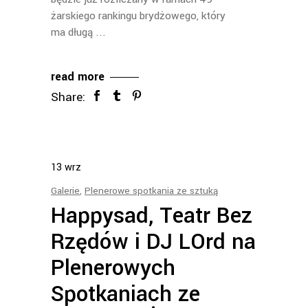
żarskiego rankingu brydżowego, który
ma długą
read more
Share:
13
wrz
Galerie
,
Plenerowe spotkania ze sztuką
Happysad, Teatr Bez
Rzędów i DJ LOrd na
Plenerowych
Spotkaniach ze