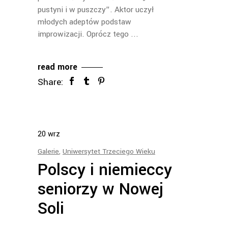
pustyni i w puszczy”. Aktor uczył
młodych adeptów podstaw
improwizacji. Oprócz tego
read more
Share:
20
wrz
Galerie
,
Uniwersytet Trzeciego Wieku
Polscy i niemieccy
seniorzy w Nowej
Soli