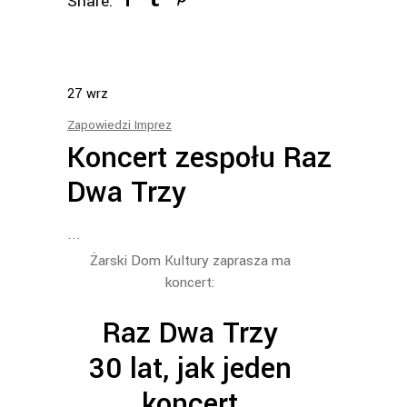
Share:
27
wrz
Zapowiedzi Imprez
Koncert zespołu Raz
Dwa Trzy
Żarski Dom Kultury zaprasza ma
koncert:
Raz Dwa Trzy
30 lat, jak jeden
koncert