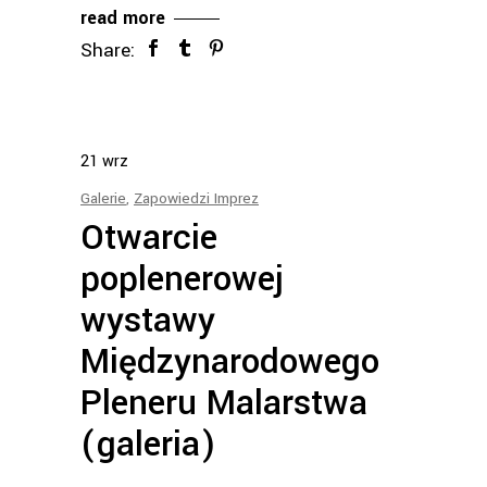
read more
Share:
21
wrz
Galerie
,
Zapowiedzi Imprez
Otwarcie
poplenerowej
wystawy
Międzynarodowego
Pleneru Malarstwa
(galeria)