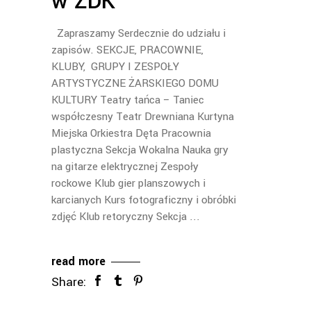
w ŻDK
Zapraszamy Serdecznie do udziału i
zapisów. SEKCJE, PRACOWNIE,
KLUBY, GRUPY I ZESPOŁY
ARTYSTYCZNE ŻARSKIEGO DOMU
KULTURY Teatry tańca – Taniec
współczesny Teatr Drewniana Kurtyna
Miejska Orkiestra Dęta Pracownia
plastyczna Sekcja Wokalna Nauka gry
na gitarze elektrycznej Zespoły
rockowe Klub gier planszowych i
karcianych Kurs fotograficzny i obróbki
zdjęć Klub retoryczny Sekcja
read more
Share: