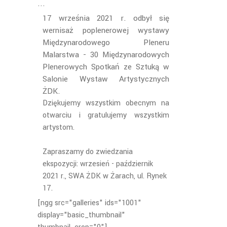
17 września 2021 r. odbył się
wernisaż poplenerowej wystawy
Międzynarodowego Pleneru
Malarstwa - 30 Międzynarodowych
Plenerowych Spotkań ze Sztuką w
Salonie Wystaw Artystycznych
ŻDK.
Dziękujemy wszystkim obecnym na
otwarciu i gratulujemy wszystkim
artystom.
Zapraszamy do zwiedzania
ekspozycji: wrzesień - październik
2021 r., SWA ŻDK w Żarach, ul. Rynek
17.
[ngg src="galleries" ids="1001"
display="basic_thumbnail"