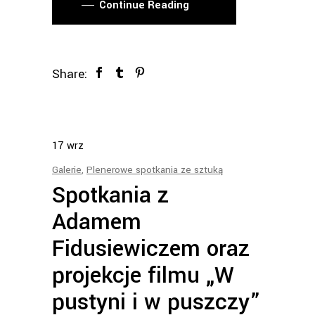
Continue Reading
Share:
17
wrz
Galerie
,
Plenerowe spotkania ze sztuką
Spotkania z
Adamem
Fidusiewiczem oraz
projekcje filmu „W
pustyni i w puszczy”