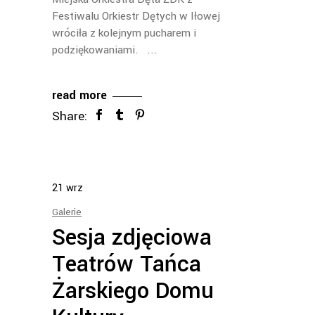
Festiwalu Orkiestr Dętych w Iłowej
wróciła z kolejnym pucharem i
podziękowaniami.
read more
Share:
21
wrz
Galerie
Sesja zdjęciowa
Teatrów Tańca
Żarskiego Domu