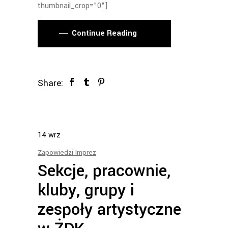
thumbnail_crop="0"]
Continue Reading
Share:
14
wrz
Zapowiedzi Imprez
Sekcje, pracownie,
kluby, grupy i
zespoły artystyczne