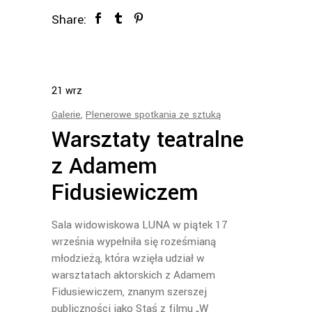
Share:
21
wrz
Galerie
,
Plenerowe spotkania ze sztuką
Warsztaty teatralne
z Adamem
Fidusiewiczem
Sala widowiskowa LUNA w piątek 17
września wypełniła się roześmianą
młodzieżą, która wzięła udział w
warsztatach aktorskich z Adamem
Fidusiewiczem, znanym szerszej
publiczności jako Staś z filmu „W