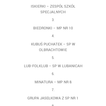
ISKIERKI – ZESPÓŁ SZKÓŁ
SPECJALNYCH
BIEDRONKI – MP NR 10
KUBUŚ PUCHATEK – SP W
OLBRACHTOWIE
LUB-FOLKLUB – SP W LUBANICAH
MINATURA – MP NR 8
GRUPA JASEŁKOWA Z SP NR 1