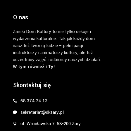
O nas
Żarski Dom Kultury to nie tylko sekcje i
wydarzenia kulturalne. Tak jak każdy dom,
nasz też tworzą ludzie – pełni pasji
instruktorzy i animatorzy kultury, ale też
uczestnicy zajęć i odbiorcy naszych działań.
W tym również i Ty!
Skontaktuj się
68 374 24 13
sekretariat@dkzary.pl
ul. Wrocławska 7, 68-200 Żary