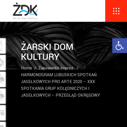
Ope
ŻARSKI DOM
KULTURY
Home
/
Zapowiedzi Imprez
/
HARMONOGRAM LUBUSKICH SPOTKAŃ
JASEŁKOWYCH PRO ARTE 2020 – XXX
SPOTKANIA GRUP KOLĘDNICZYCH I
JASEŁKOWYCH – PRZEGLĄD OKRĘGOWY