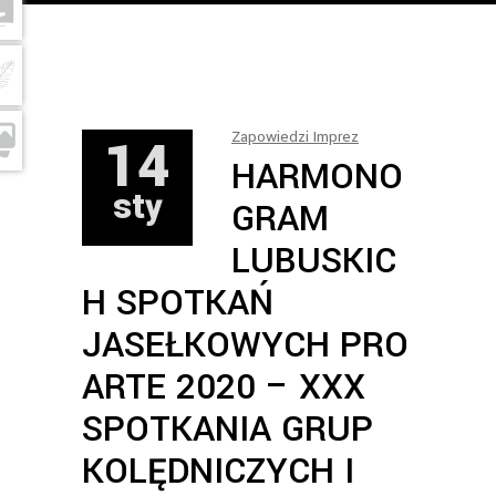
14
Zapowiedzi Imprez
HARMONO
sty
GRAM
LUBUSKIC
H SPOTKAŃ
JASEŁKOWYCH PRO
ARTE 2020 – XXX
SPOTKANIA GRUP
KOLĘDNICZYCH I