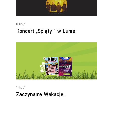
8
lip
Koncert „Spięty ” w Lunie
1
lip
Zaczynamy Wakacje…