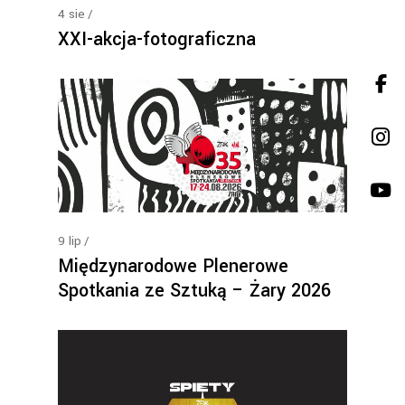
4
sie
XXI-akcja-fotograficzna
9
lip
Międzynarodowe Plenerowe
Spotkania ze Sztuką – Żary 2026