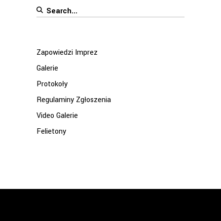
Search
for:
Zapowiedzi Imprez
Galerie
Protokoły
Regulaminy Zgłoszenia
Video Galerie
Felietony