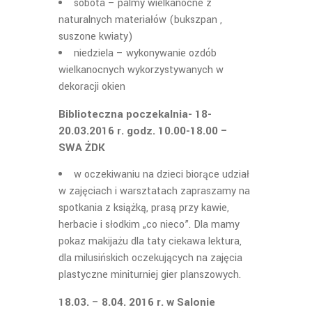
sobota – palmy wielkanocne z
naturalnych materiałów (bukszpan ,
suszone kwiaty)
niedziela – wykonywanie ozdób
wielkanocnych wykorzystywanych w
dekoracji okien
Biblioteczna poczekalnia- 18-
20.03.2016 r. godz. 10.00-18.00 –
SWA ŻDK
w oczekiwaniu na dzieci biorące udział
w zajęciach i warsztatach zapraszamy na
spotkania z książką, prasą przy kawie,
herbacie i słodkim „co nieco”. Dla mamy
pokaz makijażu dla taty ciekawa lektura,
dla milusińskich oczekujących na zajęcia
plastyczne miniturniej gier planszowych.
18.03. – 8.04. 2016 r. w Salonie