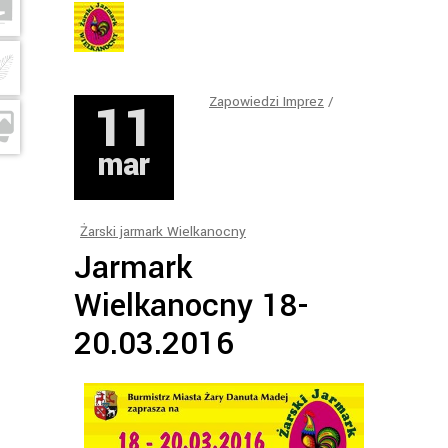
11
Zapowiedzi Imprez
mar
Żarski jarmark Wielkanocny
Jarmark
Wielkanocny 18-
20.03.2016