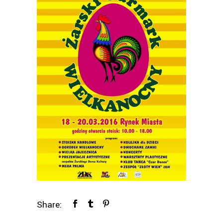
Share: