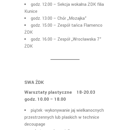
godz. 12.00 – Sekcja wokalna ŻDK filia
Kunice
godz. 13.00 – Chór „Mozajka”
godz. 15.00 – Zespół tańca Flamenco
ŻDK
godz. 16.00 – Zespół „Wrocławska 7”
ŻDK
SWA ŻDK
Warsztaty plastyczne 18-20.03
godz. 10.00 – 18.00
piątek -wykonywanie jaj wielkanocnych
przestrzennych lub płaskich w technice
decoupage