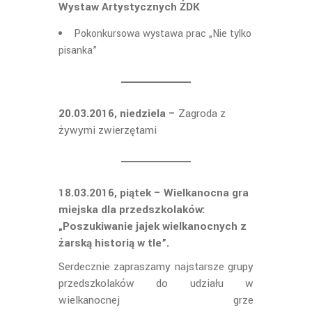
Wystaw Artystycznych ŻDK
Pokonkursowa wystawa prac „Nie tylko
pisanka”
20.03.2016, niedziela –
Zagroda z
żywymi zwierzętami
18.03.2016, piątek – Wielkanocna gra
miejska dla przedszkolaków:
„Poszukiwanie jajek wielkanocnych z
żarską historią w tle”.
Serdecznie zapraszamy najstarsze grupy
przedszkolaków do udziału w
wielkanocnej grze