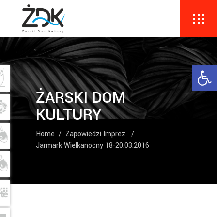
Ope
ŻARSKI DOM
KULTURY
Home
/
Zapowiedzi Imprez
/
Jarmark Wielkanocny 18-20.03.2016