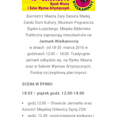
Burmistrz Miasta Żary Danuta Madej,
Żarski Dom Kultury, Muzeum Pogranicza
Śląsko-Łużyckiego, Miejska Biblioteka
Publiczna zapraszają mieszkańców na
Jarmark Wielkanocny
w dniach od 18-20 marca 2016 w
godzinach 12.00 – 18.00. Tradycyjnie
jarmark odbędzie się na Rynku Miasta
oraz w Salonie Wystaw Artystycznych.
Poniżej szczegółowy plan imprez:
SCENA W RYNKU
18.03 – piątek godz. 12.00-18.00
godz.12.00 – Otwarcie Jarmarku oraz
Koncert Miejskiej Orkiestry Dętej ŻDK
godz. 12.40- rozstrzygnięcie konkursu i