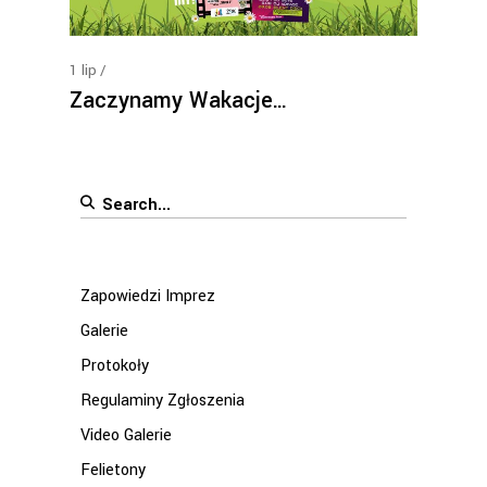
1
lip
Zaczynamy Wakacje…
Search
for:
Zapowiedzi Imprez
Galerie
Protokoły
Regulaminy Zgłoszenia
Video Galerie
Felietony