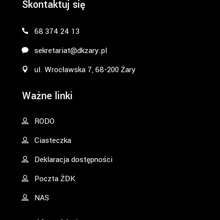
Skontaktuj się
68 374 24 13
sekretariat@dkzary.pl
ul. Wrocławska 7, 68-200 Żary
Ważne linki
RODO
Ciasteczka
Deklaracja dostępności
Poczta ŻDK
NAS