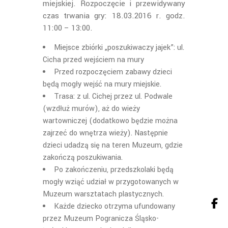
miejskiej. Rozpoczęcie i przewidywany
czas trwania gry: 18.03.2016 r. godz.
11:00 – 13:00.
Miejsce zbiórki „poszukiwaczy jajek”: ul.
Cicha przed wejściem na mury
Przed rozpoczęciem zabawy dzieci
będą mogły wejść na mury miejskie.
Trasa: z ul. Cichej przez ul. Podwale
(wzdłuż murów), aż do wieży
wartowniczej (dodatkowo będzie można
zajrzeć do wnętrza wieży). Następnie
dzieci udadzą się na teren Muzeum, gdzie
zakończą poszukiwania.
Po zakończeniu, przedszkolaki będą
mogły wziąć udział w przygotowanych w
Muzeum warsztatach plastycznych.
Każde dziecko otrzyma ufundowany
przez Muzeum Pogranicza Śląsko-