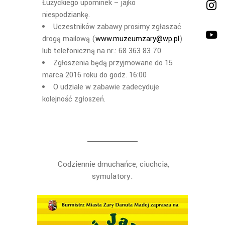
Łużyckiego upominek – jajko
niespodziankę.
Uczestników zabawy prosimy zgłaszać
drogą mailową (
www.muzeumzary@wp.pl
)
lub telefoniczną na nr.: 68 363 83 70
Zgłoszenia będą przyjmowane do 15
marca 2016 roku do godz. 16:00
O udziale w zabawie zadecyduje
kolejność zgłoszeń.
Codziennie dmuchańce, ciuchcia,
symulatory.