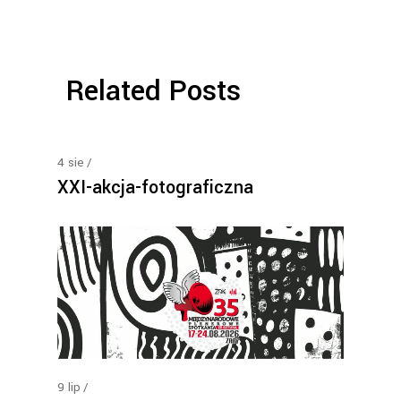
Related Posts
4
sie
XXI-akcja-fotograficzna
9
lip