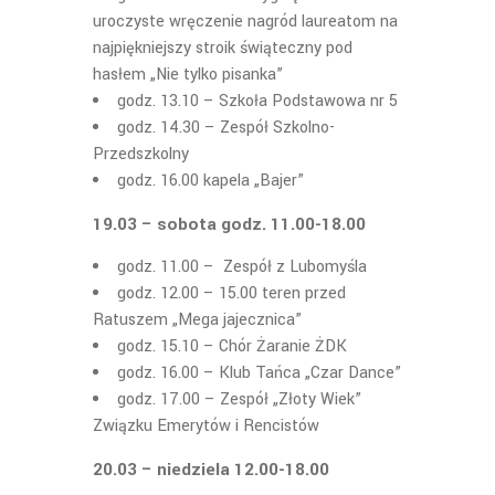
uroczyste wręczenie nagród laureatom na
najpiękniejszy stroik świąteczny pod
hasłem „Nie tylko pisanka”
godz. 13.10 – Szkoła Podstawowa nr 5
godz. 14.30 – Zespół Szkolno-
Przedszkolny
godz. 16.00 kapela „Bajer”
19.03 – sobota godz. 11.00-18.00
godz. 11.00 – Zespół z Lubomyśla
godz. 12.00 – 15.00 teren przed
Ratuszem „Mega jajecznica”
godz. 15.10 – Chór Żaranie ŻDK
godz. 16.00 – Klub Tańca „Czar Dance”
godz. 17.00 – Zespół „Złoty Wiek”
Związku Emerytów i Rencistów
20.03 – niedziela 12.00-18.00