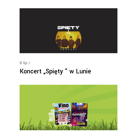
8
lip
Koncert „Spięty ” w Lunie