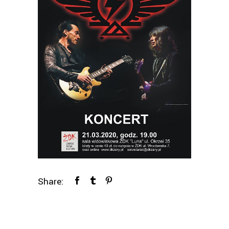
Share: