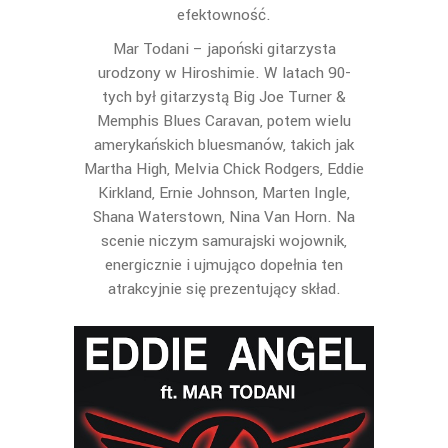
efektowność.
Mar Todani – japoński gitarzysta
urodzony w Hiroshimie. W latach 90-
tych był gitarzystą Big Joe Turner &
Memphis Blues Caravan, potem wielu
amerykańskich bluesmanów, takich jak
Martha High, Melvia Chick Rodgers, Eddie
Kirkland, Ernie Johnson, Marten Ingle,
Shana Waterstown, Nina Van Horn. Na
scenie niczym samurajski wojownik,
energicznie i ujmująco dopełnia ten
atrakcyjnie się prezentujący skład.