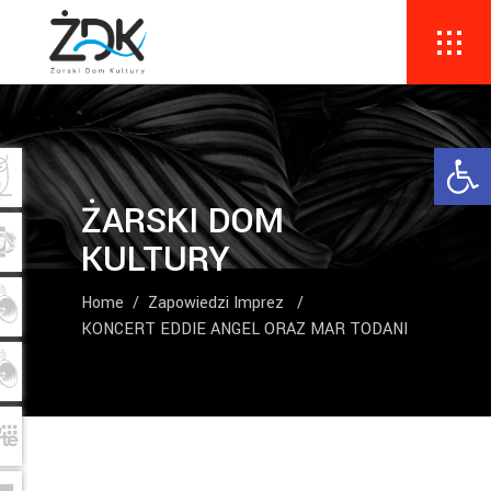
Ope
ŻARSKI DOM
KULTURY
Home
/
Zapowiedzi Imprez
/
KONCERT EDDIE ANGEL ORAZ MAR TODANI