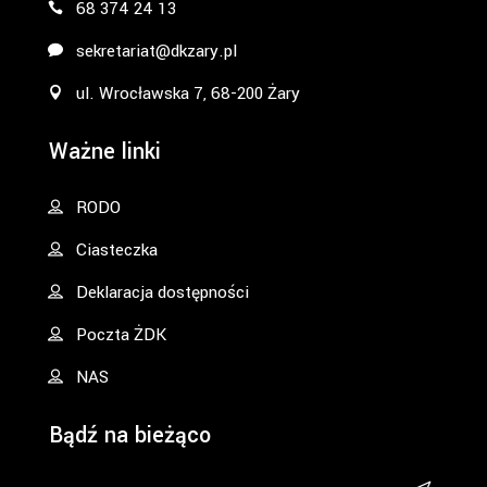
68 374 24 13
sekretariat@dkzary.pl
ul. Wrocławska 7, 68-200 Żary
Ważne linki
RODO
Ciasteczka
Deklaracja dostępności
Poczta ŻDK
NAS
Bądź na bieżąco