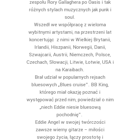
zespołu Rory Gallaghera po Oasis i tak
różnych stylach muzycznych jak punk i
soul.
Wszedł we współpracę z wieloma
wybitnymi artystami, na przestrzeni lat
koncertując z nimi w Wielkiej Brytanii,
Irlandii, Hiszpanii, Norwegii, Danii,
Szwajcarii, Austrii, Niemczech, Polsce,
Czechach, Słowacji, Litwie, Łotwie, USA i
na Karaibach.
Brał udział w popularnych rejsach
bluesowych „Blues cruise”. BB King,
którego miał okazję poznać i
występować przed nim, powiedział o nim
„niech Eddie niesie bluesową
pochodnię”.
Eddie Angel w swojej twórczości
zawsze wierny gitarze – miłości
swojego życia, łączy prostotę i