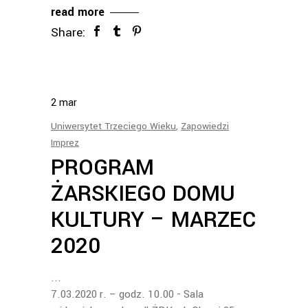
read more
Share:
2
mar
Uniwersytet Trzeciego Wieku
,
Zapowiedzi
Imprez
PROGRAM
ŻARSKIEGO DOMU
KULTURY – MARZEC
2020
7.03.2020 r. – godz. 10.00 - Sala