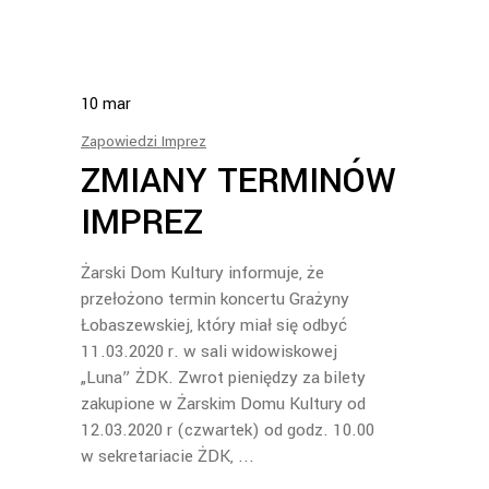
10
mar
Zapowiedzi Imprez
ZMIANY TERMINÓW
IMPREZ
Żarski Dom Kultury informuje, że
przełożono termin koncertu Grażyny
Łobaszewskiej, który miał się odbyć
11.03.2020 r. w sali widowiskowej
„Luna” ŻDK. Zwrot pieniędzy za bilety
zakupione w Żarskim Domu Kultury od
12.03.2020 r (czwartek) od godz. 10.00
w sekretariacie ŻDK,