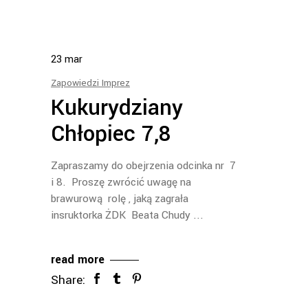
23
mar
Zapowiedzi Imprez
Kukurydziany
Chłopiec 7,8
Zapraszamy do obejrzenia odcinka nr 7
i 8. Proszę zwrócić uwagę na
brawurową rolę , jaką zagrała
insruktorka ŻDK Beata Chudy
read more
Share: