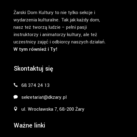
Żarski Dom Kultury to nie tylko sekcje i
wydarzenia kulturalne. Tak jak każdy dom,
nasz też tworzą ludzie – pełni pasji
instruktorzy i animatorzy kultury, ale też
uczestnicy zajęć i odbiorcy naszych działań.
W tym również i Ty!
Skontaktuj się
68 374 24 13
sekretariat@dkzary.pl
ul. Wrocławska 7, 68-200 Żary
Ważne linki