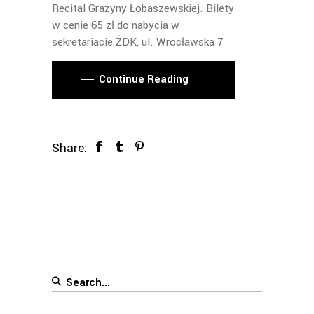
Recital Grażyny Łobaszewskiej. Bilety
w cenie 65 zł do nabycia w
sekretariacie ŻDK, ul. Wrocławska 7
Continue Reading
Share:
Search
for: