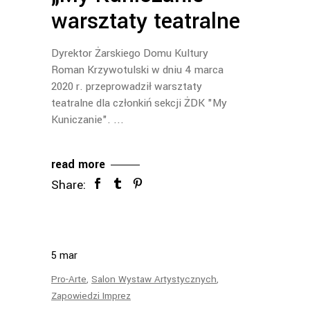
warsztaty teatralne
Dyrektor Żarskiego Domu Kultury
Roman Krzywotulski w dniu 4 marca
2020 r. przeprowadził warsztaty
teatralne dla członkiń sekcji ŻDK "My
Kuniczanie".
read more
Share:
5
mar
Pro-Arte
,
Salon Wystaw Artystycznych
,
Zapowiedzi Imprez