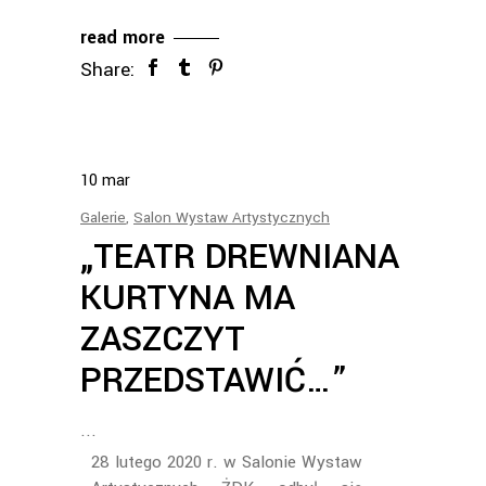
read more
Share:
10
mar
Galerie
,
Salon Wystaw Artystycznych
„TEATR DREWNIANA
KURTYNA MA
ZASZCZYT
PRZEDSTAWIĆ…”
28 lutego 2020 r. w Salonie Wystaw