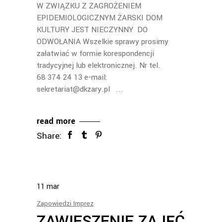
W ZWIĄZKU Z ZAGROŻENIEM
EPIDEMIOLOGICZNYM ŻARSKI DOM
KULTURY JEST NIECZYNNY DO
ODWOŁANIA Wszelkie sprawy prosimy
załatwiać w formie korespondencji
tradycyjnej lub elektronicznej. Nr tel.
68 374 24 13 e-mail:
sekretariat@dkzary.pl
read more
Share:
11
mar
Zapowiedzi Imprez
ZAWIESZENIE ZAJĘĆ