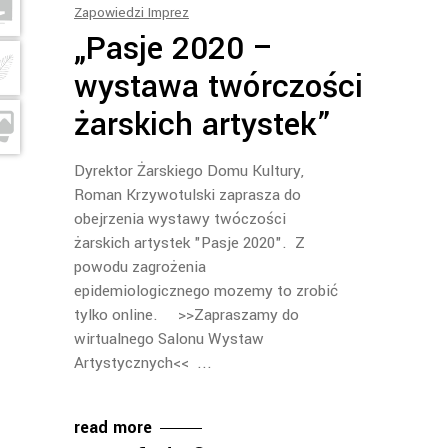
Zapowiedzi Imprez
„Pasje 2020 –
wystawa twórczości
żarskich artystek”
Dyrektor Żarskiego Domu Kultury,
Roman Krzywotulski zaprasza do
obejrzenia wystawy twóczości
żarskich artystek "Pasje 2020". Z
powodu zagrożenia
epidemiologicznego mozemy to zrobić
tylko online. >>Zapraszamy do
wirtualnego Salonu Wystaw
Artystycznych<<
read more