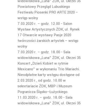
widowiskowa „Luna” ŻDK, ul. Okrzei 35
Powiatowy Przegląd Lubuskiego
Festiwalu Piosenki PRO ARTE 2020 –
wstęp wolny
7.03.2020 r. – godz. 12.00 - Salon
Wystaw Artystycznych ŻDK, ul. Rynek
17 Otwarcie wystawy Pasje 2020
twórczości żarskich artystek – wstęp
wolny
7.03.2020 r. – godz. 18.00 - Sala
widowiskowa „Luna” ŻDK, ul. Okrzei 35
Koncert „Dzień Kobiet w rytmie
Mexicano” w wykonaniu Trio Mariachi.
Nieodpłatne karty wstępu dostępne od
2.03.2020 r., od godz. 10.00 w
sekretariacie ŻDK, MBP i Muzeum
Pogranicza Śląsko–Łużyckiego.
11.03.2020 r. – godz. 18.00 - Sala
widowiskowa „Luna” ŻDK, ul. Okrzei 35