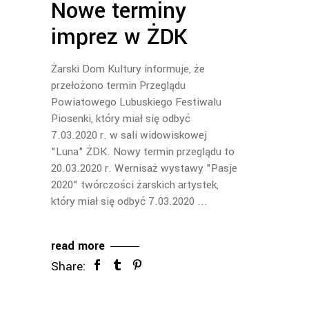
Nowe terminy
imprez w ŻDK
Żarski Dom Kultury informuje, że
przełożono termin Przeglądu
Powiatowego Lubuskiego Festiwalu
Piosenki, który miał się odbyć
7.03.2020 r. w sali widowiskowej
"Luna" ŻDK. Nowy termin przeglądu to
20.03.2020 r. Wernisaż wystawy "Pasje
2020" twórczości żarskich artystek,
który miał się odbyć 7.03.2020
read more
Share: