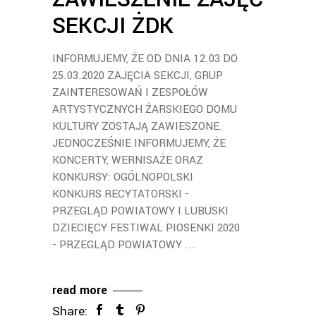
SEKCJI ŻDK
INFORMUJEMY, ŻE OD DNIA 12.03 DO
25.03.2020 ZAJĘCIA SEKCJI, GRUP
ZAINTERESOWAŃ I ZESPOŁÓW
ARTYSTYCZNYCH ŻARSKIEGO DOMU
KULTURY ZOSTAJĄ ZAWIESZONE.
JEDNOCZEŚNIE INFORMUJEMY, ŻE
KONCERTY, WERNISAŻE ORAZ
KONKURSY: OGÓLNOPOLSKI
KONKURS RECYTATORSKI -
PRZEGLĄD POWIATOWY I LUBUSKI
DZIECIĘCY FESTIWAL PIOSENKI 2020
- PRZEGLĄD POWIATOWY
read more
Share: