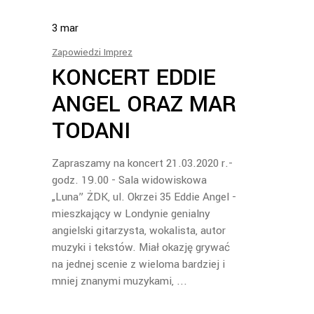
3
mar
Zapowiedzi Imprez
KONCERT EDDIE
ANGEL ORAZ MAR
TODANI
Zapraszamy na koncert 21.03.2020 r.-
godz. 19.00 - Sala widowiskowa
„Luna” ŻDK, ul. Okrzei 35 Eddie Angel -
mieszkający w Londynie genialny
angielski gitarzysta, wokalista, autor
muzyki i tekstów. Miał okazję grywać
na jednej scenie z wieloma bardziej i
mniej znanymi muzykami,