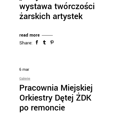
wystawa twórczości
żarskich artystek
read more
Share:
6
mar
Galerie
Pracownia Miejskiej
Orkiestry Dętej ŻDK
po remoncie