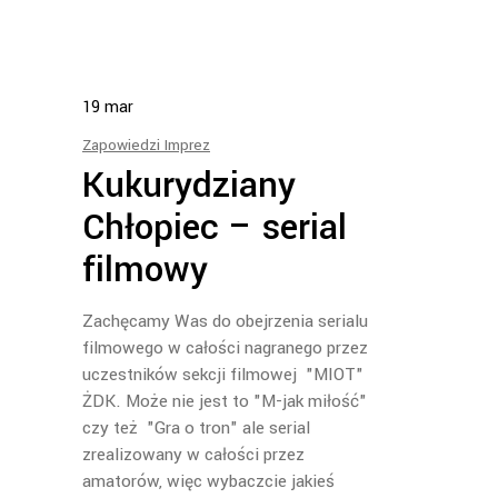
19
mar
Zapowiedzi Imprez
Kukurydziany
Chłopiec – serial
filmowy
Zachęcamy Was do obejrzenia serialu
filmowego w całości nagranego przez
uczestników sekcji filmowej "MIOT"
ŻDK. Może nie jest to "M-jak miłość"
czy też "Gra o tron" ale serial
zrealizowany w całości przez
amatorów, więc wybaczcie jakieś