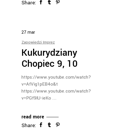
Share:
27
mar
Zapowiedzi Imprez
Kukurydziany
Chopiec 9, 10
https://www.youtube.com/watch?
v=AfVig1pEB4o&t
https://www.youtube.com/watch?
v=PGf9lU-ieKo
read more
Share: