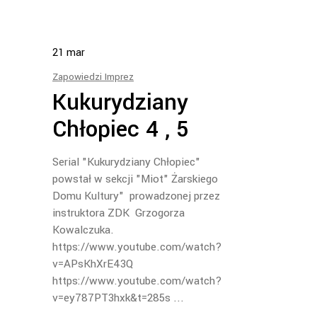
21
mar
Zapowiedzi Imprez
Kukurydziany
Chłopiec 4 , 5
Serial "Kukurydziany Chłopiec"
powstał w sekcji "Miot" Żarskiego
Domu Kultury" prowadzonej przez
instruktora ZDK Grzogorza
Kowalczuka.
https://www.youtube.com/watch?
v=APsKhXrE43Q
https://www.youtube.com/watch?
v=ey787PT3hxk&t=285s