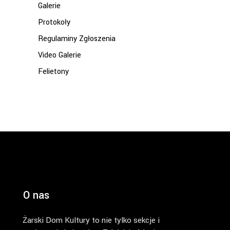
Galerie
Protokoły
Regulaminy Zgłoszenia
Video Galerie
Felietony
O nas
Żarski Dom Kultury to nie tylko sekcje i