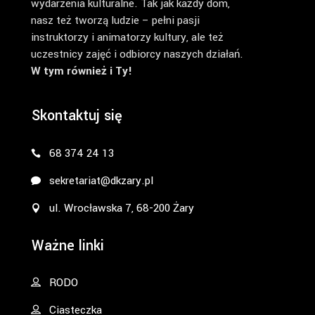
wydarzenia kulturalne. Tak jak każdy dom,
nasz też tworzą ludzie – pełni pasji
instruktorzy i animatorzy kultury, ale też
uczestnicy zajęć i odbiorcy naszych działań.
W tym również i Ty!
Skontaktuj się
68 374 24 13
sekretariat@dkzary.pl
ul. Wrocławska 7, 68-200 Żary
Ważne linki
RODO
Ciasteczka