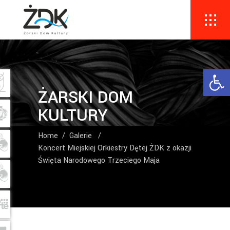
Ope
ŻARSKI DOM
KULTURY
Home
/
Galerie
/
Koncert Miejskiej Orkiestry Dętej ŻDK z okazji
Święta Narodowego Trzeciego Maja