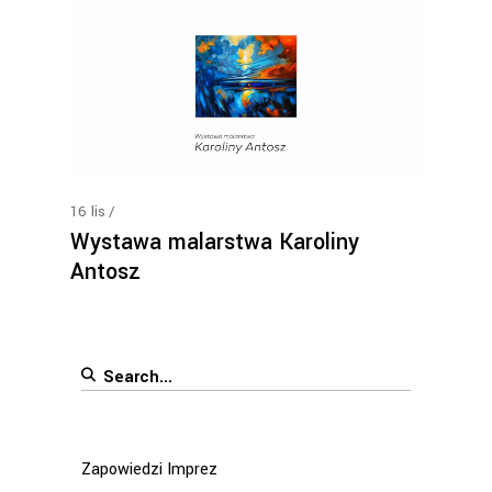
16
lis
Wystawa malarstwa Karoliny
Antosz
Search
for:
Zapowiedzi Imprez