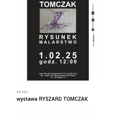
24
sty
wystawa RYSZARD TOMCZAK