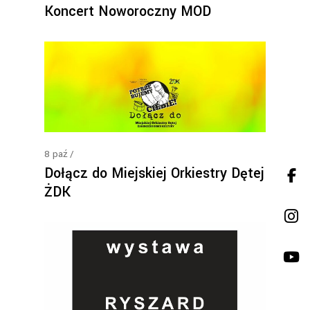
Koncert Noworoczny MOD
8
paź
Dołącz do Miejskiej Orkiestry Dętej
ŻDK