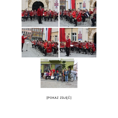
[POKAZ ZDJĘĆ]