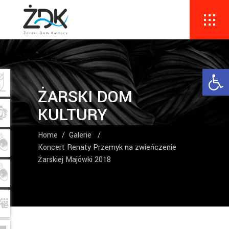
Ope
ŻARSKI DOM
KULTURY
Home
/
Galerie
/
Koncert Renaty Przemyk na zwieńczenie
Żarskiej Majówki 2018