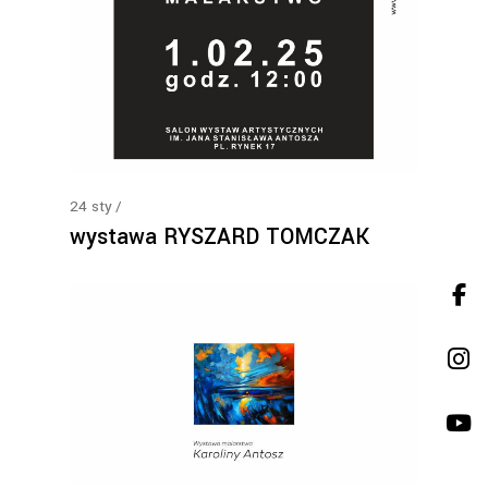
24
sty
wystawa RYSZARD TOMCZAK