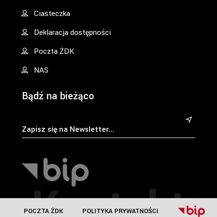
Ciasteczka
Deklaracja dostępności
Poczta ŻDK
NAS
Bądź na bieżąco
&
Kontakt
POCZTA ŻDK
POLITYKA PRYWATNOŚCI