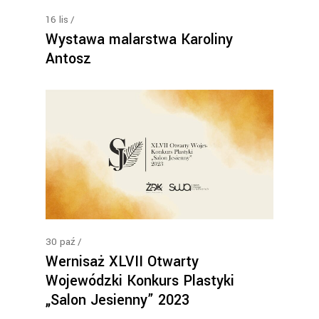
16
lis
Wystawa malarstwa Karoliny
Antosz
30
paź
Wernisaż XLVII Otwarty
Wojewódzki Konkurs Plastyki
„Salon Jesienny” 2023