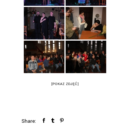
[POKAZ ZDJĘĆ]
Share: