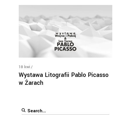
18
kwi
Wystawa Litografii Pablo Picasso
w Żarach
Search
for: