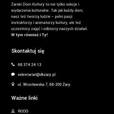
Żarski Dom Kultury to nie tylko sekcje i
wydarzenia kulturalne. Tak jak każdy dom,
nasz też tworzą ludzie – pełni pasji
instruktorzy i animatorzy kultury, ale też
uczestnicy zajęć i odbiorcy naszych działań.
W tym również i Ty!
Skontaktuj się
68 374 24 13
sekretariat@dkzary.pl
ul. Wrocławska 7, 68-200 Żary
Ważne linki
RODO