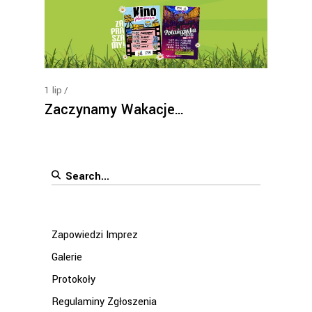
1
lip
Zaczynamy Wakacje…
Search
for:
Zapowiedzi Imprez
Galerie
Protokoły
Regulaminy Zgłoszenia