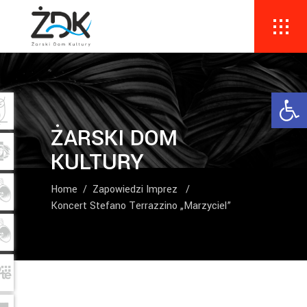
Ope
ŻARSKI DOM
KULTURY
Home
/
Zapowiedzi Imprez
/
Koncert Stefano Terrazzino „Marzyciel”