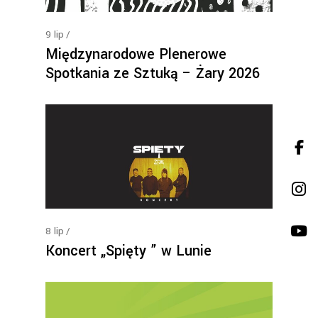
9
lip
Międzynarodowe Plenerowe
Spotkania ze Sztuką – Żary 2026
8
lip
Koncert „Spięty ” w Lunie