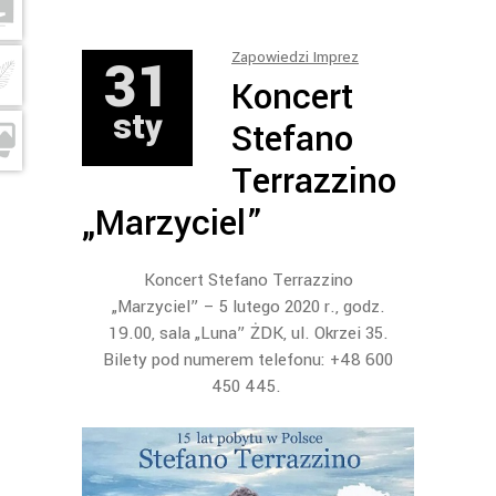
31
Zapowiedzi Imprez
Koncert
sty
Stefano
Terrazzino
„Marzyciel”
Koncert Stefano Terrazzino
„Marzyciel”
– 5 lutego 2020 r., godz.
19.00, sala „Luna” ŻDK, ul. Okrzei 35.
Bilety pod numerem telefonu: +48 600
450 445.