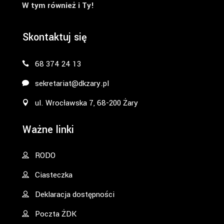
W tym również i Ty!
Skontaktuj się
68 374 24 13
sekretariat@dkzary.pl
ul. Wrocławska 7, 68-200 Żary
Ważne linki
RODO
Ciasteczka
Deklaracja dostępności
Poczta ŻDK