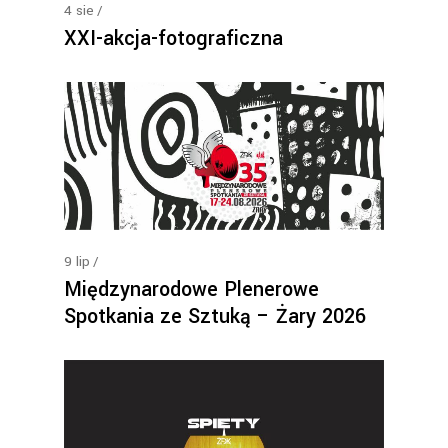
4
sie
XXI-akcja-fotograficzna
9
lip
Międzynarodowe Plenerowe
Spotkania ze Sztuką – Żary 2026