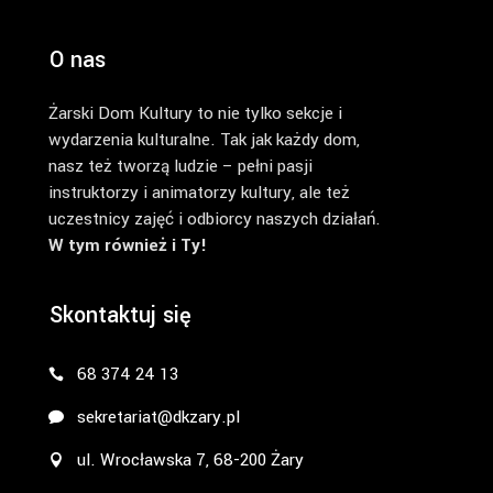
O nas
Żarski Dom Kultury to nie tylko sekcje i
wydarzenia kulturalne. Tak jak każdy dom,
nasz też tworzą ludzie – pełni pasji
instruktorzy i animatorzy kultury, ale też
uczestnicy zajęć i odbiorcy naszych działań.
W tym również i Ty!
Skontaktuj się
68 374 24 13
sekretariat@dkzary.pl
ul. Wrocławska 7, 68-200 Żary