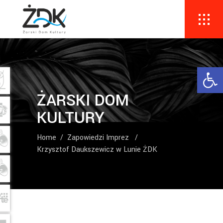
Ope
ŻARSKI DOM
KULTURY
Home
/
Zapowiedzi Imprez
/
Krzysztof Daukszewicz w Lunie ŻDK