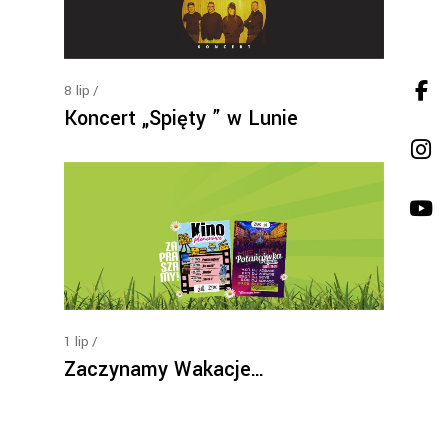
8
lip
Koncert „Spięty ” w Lunie
1
lip
Zaczynamy Wakacje…