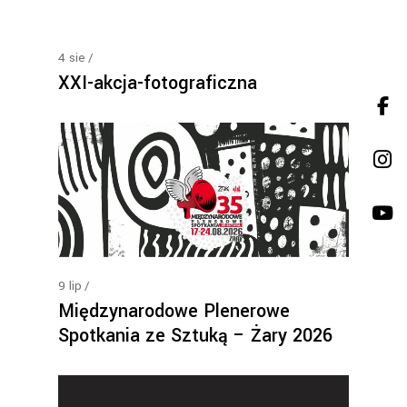
4
sie
XXI-akcja-fotograficzna
9
lip
Międzynarodowe Plenerowe
Spotkania ze Sztuką – Żary 2026