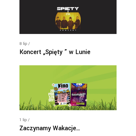
8
lip
Koncert „Spięty ” w Lunie
1
lip
Zaczynamy Wakacje…