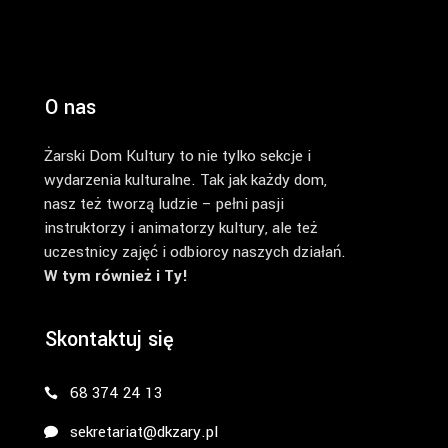
O nas
Żarski Dom Kultury to nie tylko sekcje i
wydarzenia kulturalne. Tak jak każdy dom,
nasz też tworzą ludzie – pełni pasji
instruktorzy i animatorzy kultury, ale też
uczestnicy zajęć i odbiorcy naszych działań.
W tym również i Ty!
Skontaktuj się
68 374 24 13
sekretariat@dkzary.pl