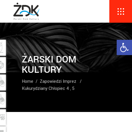
Ope
ŻARSKI DOM
KULTURY
Home
/
Zapowiedzi Imprez
/
Kukurydziany Chłopiec 4 , 5