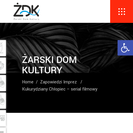
Ope
ŻARSKI DOM
KULTURY
Home
/
Zapowiedzi Imprez
/
Kukurydziany Chłopiec – serial filmowy