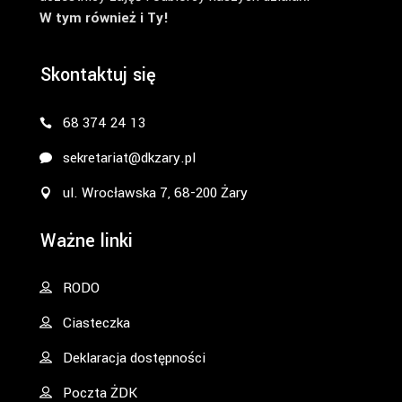
W tym również i Ty!
Skontaktuj się
68 374 24 13
sekretariat@dkzary.pl
ul. Wrocławska 7, 68-200 Żary
Ważne linki
RODO
Ciasteczka
Deklaracja dostępności
Poczta ŻDK