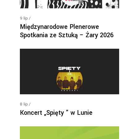
9
lip
Międzynarodowe Plenerowe
Spotkania ze Sztuką – Żary 2026
8
lip
Koncert „Spięty ” w Lunie