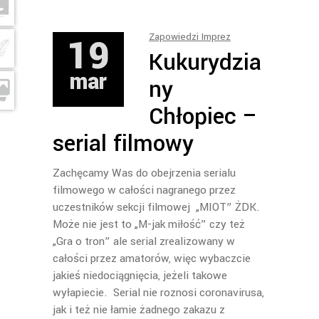
19
Zapowiedzi Imprez
Kukurydzia
mar
ny
Chłopiec –
serial filmowy
Zachęcamy Was do obejrzenia serialu
filmowego w całości nagranego przez
uczestników sekcji filmowej „MIOT” ŻDK.
Może nie jest to „M-jak miłość” czy też
„Gra o tron” ale serial zrealizowany w
całości przez amatorów, więc wybaczcie
jakieś niedociągnięcia, jeżeli takowe
wyłapiecie. Serial nie roznosi coronavirusa,
jak i też nie łamie żadnego zakazu z