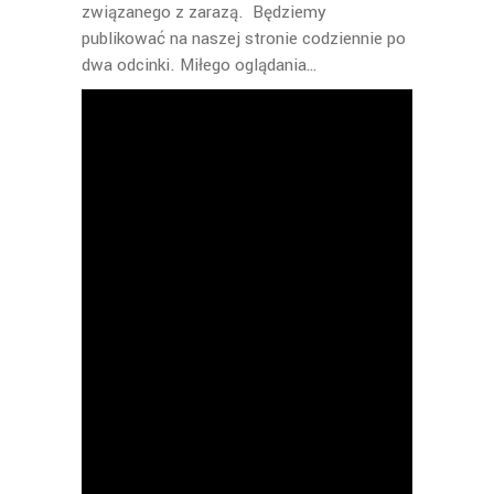
związanego z zarazą. Będziemy
publikować na naszej stronie codziennie po
dwa odcinki. Miłego oglądania…