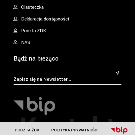
Ciasteczka
Deklaracja dostępności
Poczta ŻDK
NAS
Bądź na bieżąco
&
Kontakt
POCZTA ŻDK
POLITYKA PRYWATNOŚCI