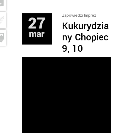
27
Zapowiedzi Imprez
Kukurydzia
mar
ny Chopiec
9, 10