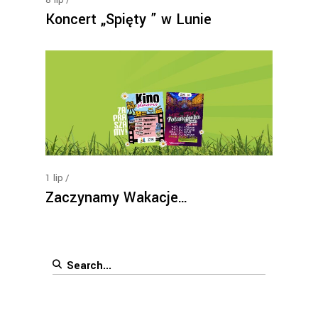
Koncert „Spięty ” w Lunie
1
lip
Zaczynamy Wakacje…
Search
for: