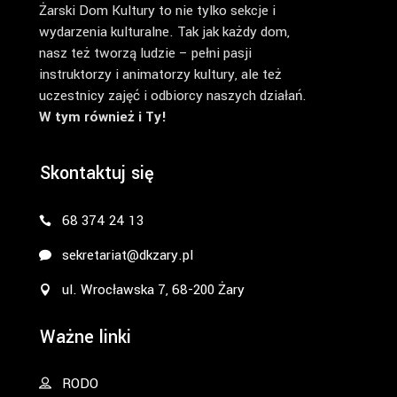
Żarski Dom Kultury to nie tylko sekcje i
wydarzenia kulturalne. Tak jak każdy dom,
nasz też tworzą ludzie – pełni pasji
instruktorzy i animatorzy kultury, ale też
uczestnicy zajęć i odbiorcy naszych działań.
W tym również i Ty!
Skontaktuj się
68 374 24 13
sekretariat@dkzary.pl
ul. Wrocławska 7, 68-200 Żary
Ważne linki
RODO