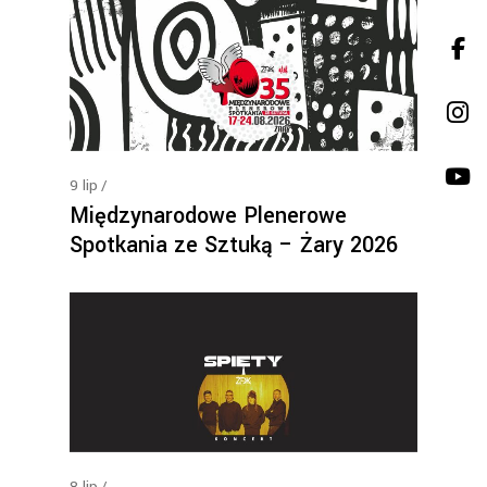
9
lip
Międzynarodowe Plenerowe
Spotkania ze Sztuką – Żary 2026
8
lip