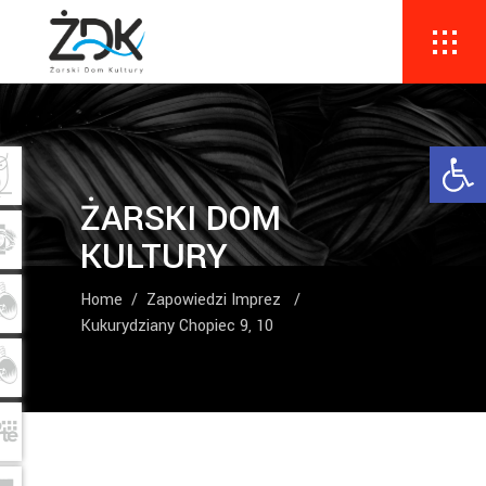
Ope
ŻARSKI DOM
KULTURY
Home
/
Zapowiedzi Imprez
/
Kukurydziany Chopiec 9, 10