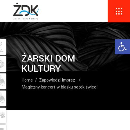
Ope
ŻARSKI DOM
KULTURY
Home
/
Zapowiedzi Imprez
/
Magiczny koncert w blasku setek świec!