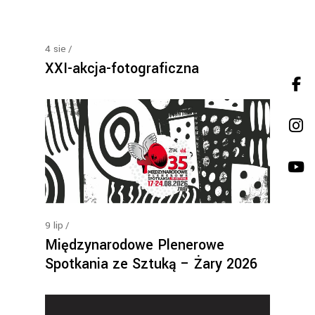
4
sie
XXI-akcja-fotograficzna
9
lip
Międzynarodowe Plenerowe
Spotkania ze Sztuką – Żary 2026