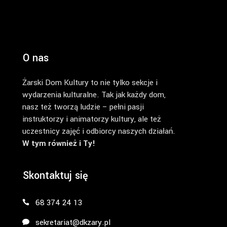
O nas
Żarski Dom Kultury to nie tylko sekcje i
wydarzenia kulturalne. Tak jak każdy dom,
nasz też tworzą ludzie – pełni pasji
instruktorzy i animatorzy kultury, ale też
uczestnicy zajęć i odbiorcy naszych działań.
W tym również i Ty!
Skontaktuj się
68 374 24 13
sekretariat@dkzary.pl