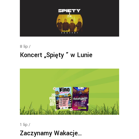
8
lip
Koncert „Spięty ” w Lunie
1
lip
Zaczynamy Wakacje…