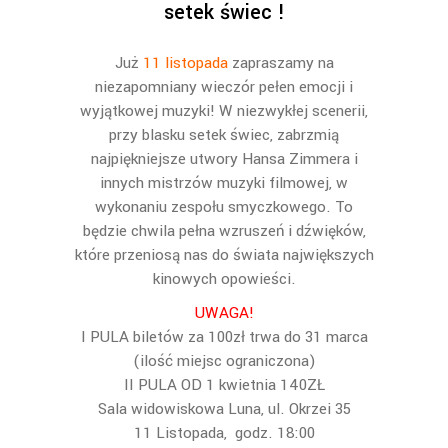
setek świec !
Już
11 listopada
zapraszamy na
niezapomniany wieczór pełen emocji i
wyjątkowej muzyki! W niezwykłej scenerii,
przy blasku setek świec, zabrzmią
najpiękniejsze utwory Hansa Zimmera i
innych mistrzów muzyki filmowej, w
wykonaniu zespołu smyczkowego. To
będzie chwila pełna wzruszeń i dźwięków,
które przeniosą nas do świata największych
kinowych opowieści.
UWAGA!
I PULA biletów za 100zł trwa do 31 marca
(ilość miejsc ograniczona)
II PULA OD 1 kwietnia 140ZŁ
Sala widowiskowa Luna, ul. Okrzei 35
11 Listopada, godz. 18:00