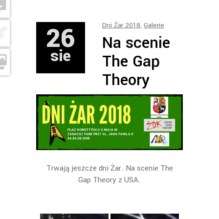
26
Dni Żar 2018
,
Galerie
Na scenie
sie
The Gap
Theory
Trwają jeszcze dni Żar. Na scenie The
Gap Theory z USA.