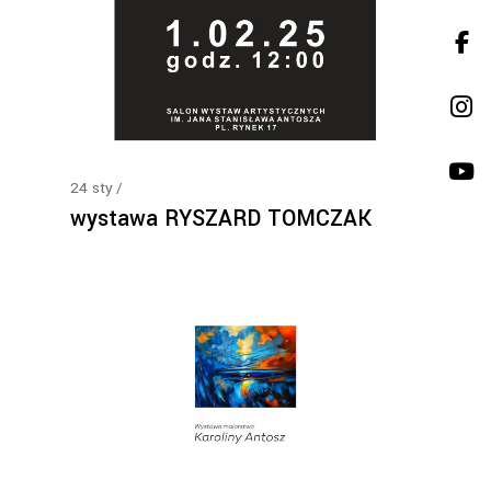
24
sty
wystawa RYSZARD TOMCZAK