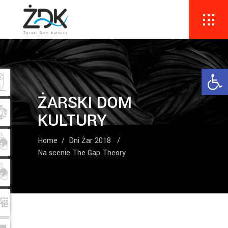
Ope
ŻARSKI DOM
KULTURY
Home
/
Dni Żar 2018
/
Na scenie The Gap Theory