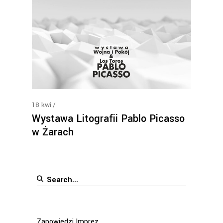
18
kwi
Wystawa Litografii Pablo Picasso
w Żarach
Search
for:
Zapowiedzi Imprez