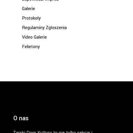
Galerie
Protokoły
Regulaminy Zgłoszenia
Video Galerie
Felietony
O nas
Żarski Dom Kultury to nie tylko sekcje i