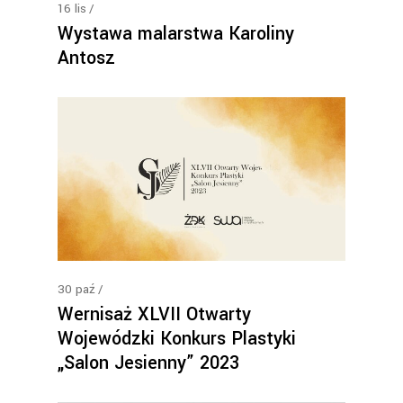
16
lis
Wystawa malarstwa Karoliny
Antosz
30
paź
Wernisaż XLVII Otwarty
Wojewódzki Konkurs Plastyki
„Salon Jesienny” 2023