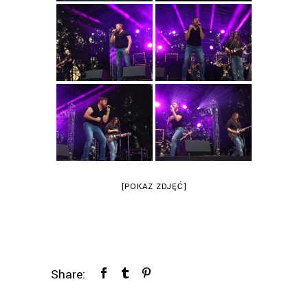
[POKAZ ZDJĘĆ]
Share: