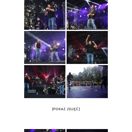
[POKAZ ZDJĘĆ]