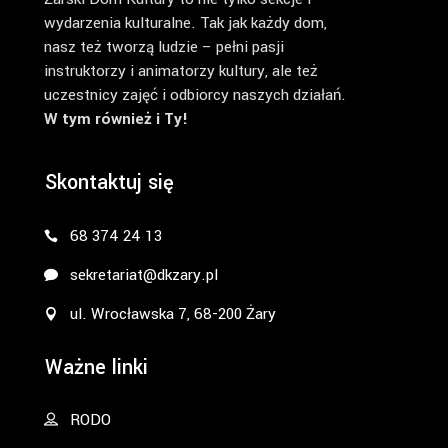
wydarzenia kulturalne. Tak jak każdy dom,
nasz też tworzą ludzie – pełni pasji
instruktorzy i animatorzy kultury, ale też
uczestnicy zajęć i odbiorcy naszych działań.
W tym również i Ty!
Skontaktuj się
68 374 24 13
sekretariat@dkzary.pl
ul. Wrocławska 7, 68-200 Żary
Ważne linki
RODO