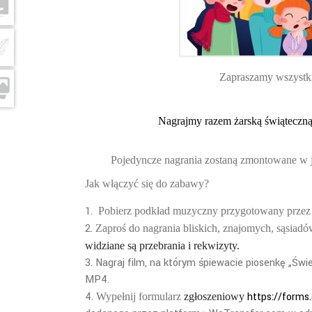
Zapraszamy wszystki
Nagrajmy
razem
żarską świąteczną
Pojedyncze nagrania zostaną zmontowane w je
Jak włączyć się do zabawy?
Pobierz podkład muzyczny przygotowany przez 
Zaproś do nagrania bliskich, znajomych, sąsia
widziane są przebrania i rekwizyty.
Nagraj film, na którym śpiewacie piosenkę „Św
MP4.
https://forms
Wypełnij formularz
zgłoszeniowy