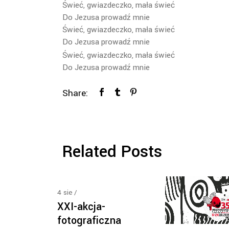
Świeć, gwiazdeczko, mała świeć
Do Jezusa prowadź mnie
Świeć, gwiazdeczko, mała świeć
Do Jezusa prowadź mnie
Świeć, gwiazdeczko, mała świeć
Do Jezusa prowadź mnie
Share:
Related Posts
4
sie
XXI-akcja-
fotograficzna