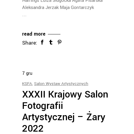
Harrings Luiza Sługocka Agata Pisarska
Aleksandra Jerzak Maja Gontarczyk
read more
Share:
7
gru
KSFA
,
Salon Wystaw Artystycznych
XXXII Krajowy Salon
Fotografii
Artystycznej – Żary
2022