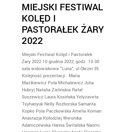
MIEJSKI FESTIWAL
KOLĘD I
PASTORAŁEK ŻARY
2022
Miejski Festiwal Kolęd i Pastorałek
Żary 2022 10 grudnia 2022, godz. 10.00
sala widowiskowa "Luna", ul Okrzei 35
Kolejność prezentacji : Maria
Mazikiewicz Pola Michalewicz Julia
Hubryj Natalia Zielińskia Rafał
Suszewicz Laura Kosińska Yelyzaveta
Tsyhanyuk Nelly Rozborska Samanta
Kopko Pola Paczkowska Amelia Koman
Anastazja Kołodziej Weronika
Adamczewska Hanna Świtalska Naomi