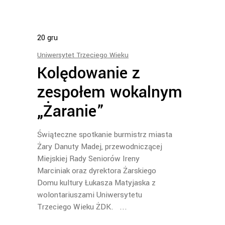
20
gru
Uniwersytet Trzeciego Wieku
Kolędowanie z
zespołem wokalnym
„Żaranie”
Świąteczne spotkanie burmistrz miasta
Żary Danuty Madej, przewodniczącej
Miejskiej Rady Seniorów Ireny
Marciniak oraz dyrektora Żarskiego
Domu kultury Łukasza Matyjaska z
wolontariuszami Uniwersytetu
Trzeciego Wieku ŻDK.