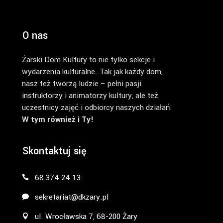
O nas
Żarski Dom Kultury to nie tylko sekcje i
wydarzenia kulturalne. Tak jak każdy dom,
nasz też tworzą ludzie – pełni pasji
instruktorzy i animatorzy kultury, ale też
uczestnicy zajęć i odbiorcy naszych działań.
W tym również i Ty!
Skontaktuj się
68 374 24 13
sekretariat@dkzary.pl
ul. Wrocławska 7, 68-200 Żary