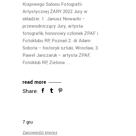
Krajowego Salonu Fotografii
Artystycznej ŻARY 2022 Jury w
składzie: 1. Janusz Nowacki –
przewodniczący Jury, artysta
fotografik, honorowy członek ZPAF i
Fotoklubu RP, Poznań 2. dr Adam
Sobota – historyk sztuki, Wrocław, 3.
Paweł Janczaruk – artysta ZPAF,
Fotoklub RP, Zielona
read more
Share:
7
gru
Zapowiedzi Imprez