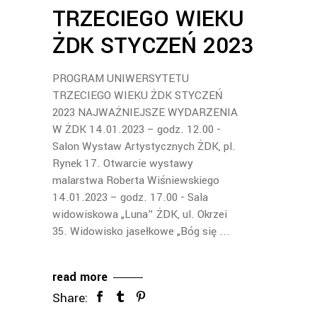
TRZECIEGO WIEKU
ŻDK STYCZEŃ 2023
PROGRAM UNIWERSYTETU
TRZECIEGO WIEKU ŻDK STYCZEŃ
2023 NAJWAŻNIEJSZE WYDARZENIA
W ŻDK 14.01.2023 – godz. 12.00 -
Salon Wystaw Artystycznych ŻDK, pl.
Rynek 17. Otwarcie wystawy
malarstwa Roberta Wiśniewskiego
14.01.2023 – godz. 17.00 - Sala
widowiskowa „Luna” ŻDK, ul. Okrzei
35. Widowisko jasełkowe „Bóg się
read more
Share: