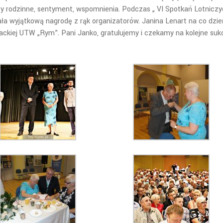
y rodzinne, sentyment, wspomnienia. Podczas „ VI Spotkań Lotnicz
ła wyjątkową nagrodę z rąk organizatorów. Janina Lenart na co dzie
erackiej UTW „Rym”. Pani Janko, gratulujemy i czekamy na kolejne suk