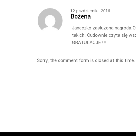
12 października 2016
Bożena
Janeczko zasłużona nagroda.Op
takich. Cudownie czyta się ws
GRATULACJE !!!
Sorry, the comment form is closed at this time.