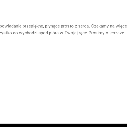
owiadanie przepiękne, płynące prosto z serca. Czekamy na więce
zystko co wychodzi spod pióra w Twojej ręce.Prosimy o jeszcze.