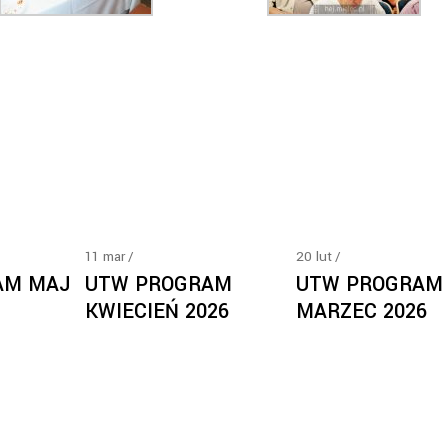
11
mar
20
lut
AM MAJ
UTW PROGRAM
UTW PROGRAM
KWIECIEŃ 2026
MARZEC 2026