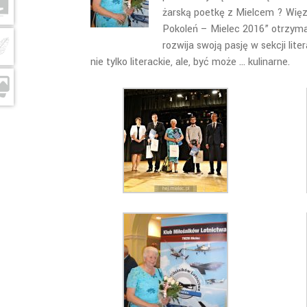
żarską poetkę z Mielcem ? Więz
Pokoleń – Mielec 2016” otrzyma
rozwija swoją pasję w sekcji lit
nie tylko literackie, ale, być może … kulinarne.