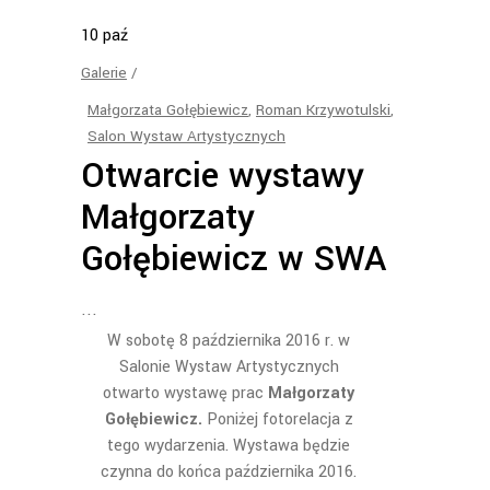
10
paź
Galerie
Małgorzata Gołębiewicz
,
Roman Krzywotulski
,
Salon Wystaw Artystycznych
Otwarcie wystawy
Małgorzaty
Gołębiewicz w SWA
W sobotę 8 października 2016 r. w
Salonie Wystaw Artystycznych
otwarto wystawę prac
Małgorzaty
Gołębiewicz.
Poniżej fotorelacja z
tego wydarzenia. Wystawa będzie
czynna do końca października 2016.