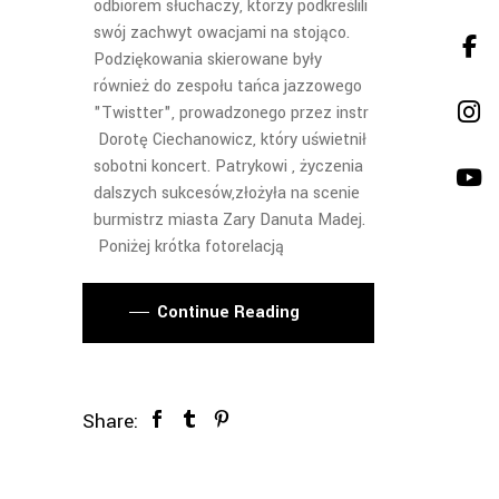
odbiorem słuchaczy, którzy podkreślili
swój zachwyt owacjami na stojąco.
Podziękowania skierowane były
również do zespołu tańca jazzowego
"Twistter", prowadzonego przez instr
Dorotę Ciechanowicz, który uświetnił
sobotni koncert. Patrykowi , życzenia
dalszych sukcesów,złożyła na scenie
burmistrz miasta Zary Danuta Madej.
Poniżej krótka fotorelacją
Continue Reading
Share: