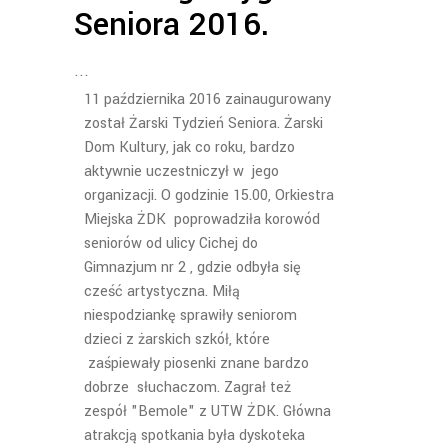
Seniora 2016.
11 października 2016 zainaugurowany
został Żarski Tydzień Seniora. Żarski
Dom Kultury, jak co roku, bardzo
aktywnie uczestniczył w jego
organizacji. O godzinie 15.00, Orkiestra
Miejska ŻDK poprowadziła korowód
seniorów od ulicy Cichej do
Gimnazjum nr 2 , gdzie odbyła się
cześć artystyczna. Miłą
niespodziankę sprawiły seniorom
dzieci z żarskich szkół, które
zaśpiewały piosenki znane bardzo
dobrze słuchaczom. Zagrał też
zespół "Bemole" z UTW ŻDK. Główna
atrakcją spotkania była dyskoteka