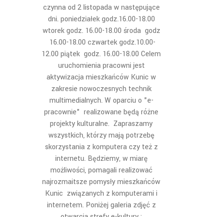
czynna od 2 listopada w następujące
dni. poniedziałek godz.16.00-18.00
wtorek godz. 16.00-18.00 środa godz
16.00-18.00 czwartek godz.10.00-
12.00 piątek godz. 16.00-18.00 Celem
uruchomienia pracowni jest
aktywizacja mieszkańców Kunic w
zakresie nowoczesnych technik
multimedialnych. W oparciu o "e-
pracownie" realizowane będą różne
projekty kulturalne. Zapraszamy
wszystkich, którzy mają potrzebę
skorzystania z komputera czy też z
internetu. Będziemy, w miarę
możliwości, pomagali realizować
najrozmaitsze pomysły mieszkańców
Kunic związanych z komputerami i
internetem. Poniżej galeria zdjęć z
otwarcia strefy e-kultury :