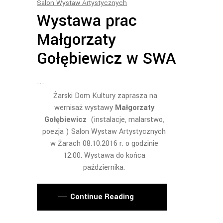
Salon Wystaw Artystycznych
Wystawa prac
Małgorzaty
Gołębiewicz w SWA
Żarski Dom Kultury zaprasza na
wernisaż wystawy
Małgorzaty
Gołębiewicz
(instalacje, malarstwo,
poezja ) Salon Wystaw Artystycznych
w Żarach 08.10.2016 r. o godzinie
12:00. Wystawa do końca
października.
Continue Reading