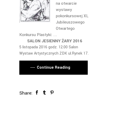
na otwarcie
wystawy
pokonkursowej XL
Jubileuszowego
Otwartego
Konkursu Plastyki:
SALON JESIENNY ŻARY 2016
5 listopada 2016 godz. 12.00 Salon
Wystaw Artystycznych ŻDK ul.Rynek 17.
Continue Reading
Share: