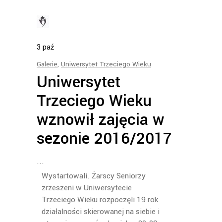
3
paź
Galerie
,
Uniwersytet Trzeciego Wieku
Uniwersytet
Trzeciego Wieku
wznowił zajęcia w
sezonie 2016/2017
Wystartowali. Żarscy Seniorzy
zrzeszeni w Uniwersytecie
Trzeciego Wieku rozpoczęli 19 rok
działalności skierowanej na siebie i