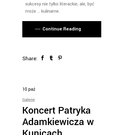
sukcesy nie tylko literackie, ale, być
może … kulinarne.
Continue Reading
Share:
10
paź
Galerie
Koncert Patryka
Adamkiewicza w
Kunicach