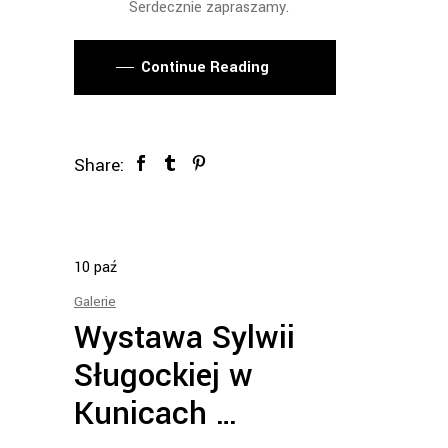
Serdecznie zapraszamy.
Continue Reading
Share:
10
paź
Galerie
Wystawa Sylwii
Sługockiej w
Kunicach …