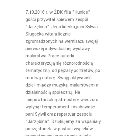
7.10.2016 r. w ŻDK filia "Kunice"
gości przywitał śpiewem zespół
"Jarzębina". Jego liderka,pani Sylwia
Sługocka witała licznie
zgromadzonych na wernisażu swojej
pierwszej indywidualnej wystawy
malarstwa.Prace autorki
charakteryzują się różnorodnością
tematyczną, od pejzaży,portretów, po
martwą naturę. Swoją aktywność
dzieli między muzyką, malarstwem a
działalnością społeczną. Na
niepowtarzalną atmosferę wieczoru
wpłynął temperament i osobowość
pani Sylwii oraz repertuar zespołu
"Jarzębina". Dziękujemy za wspaniały
poczęstunek w postaci wypieków