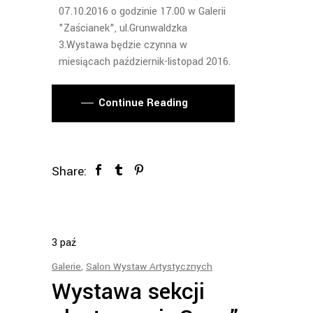
07.10.2016 o godzinie 17.00 w Galerii
"Zaścianek", ul.Grunwaldzka
3.Wystawa będzie czynna w
miesiącach październik-listopad 2016.
Continue Reading
Share:
3
paź
Galerie
,
Salon Wystaw Artystycznych
Wystawa sekcji