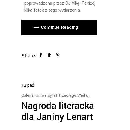
poprowadzona przez DJ Vikę. Poniżej
kilka fotek z tego wydarzenia.
Continue Reading
Share:
12
paź
Galerie
,
Uniwersytet Trzeciego Wieku
Nagroda literacka
dla Janiny Lenart