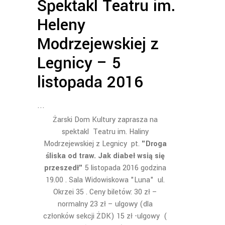
Spektakl Teatru im.
Heleny
Modrzejewskiej z
Legnicy – 5
listopada 2016
Żarski Dom Kultury zaprasza na
spektakl Teatru im. Haliny
Modrzejewskiej z Legnicy pt.
"Droga
śliska od traw. Jak diabeł wsią się
przeszedł"
5 listopada 2016 godzina
19.00 . Sala Widowiskowa "Luna" ul.
Okrzei 35 . Ceny biletów: 30 zł –
normalny 23 zł – ulgowy (dla
członków sekcji ŻDK) 15 zł -ulgowy (