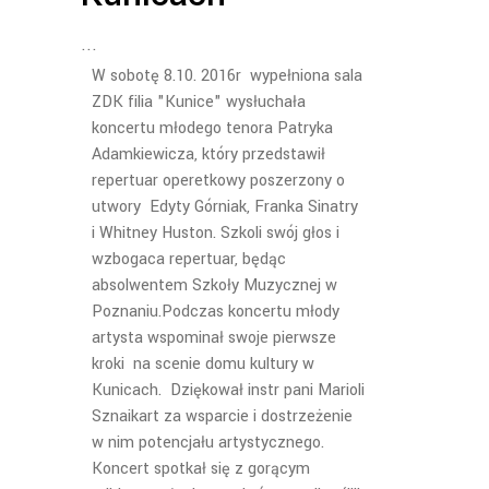
W sobotę 8.10. 2016r wypełniona sala
ZDK filia "Kunice" wysłuchała
koncertu młodego tenora Patryka
Adamkiewicza, który przedstawił
repertuar operetkowy poszerzony o
utwory Edyty Górniak, Franka Sinatry
i Whitney Huston. Szkoli swój głos i
wzbogaca repertuar, będąc
absolwentem Szkoły Muzycznej w
Poznaniu.Podczas koncertu młody
artysta wspominał swoje pierwsze
kroki na scenie domu kultury w
Kunicach. Dziękował instr pani Marioli
Sznaikart za wsparcie i dostrzeżenie
w nim potencjału artystycznego.
Koncert spotkał się z gorącym