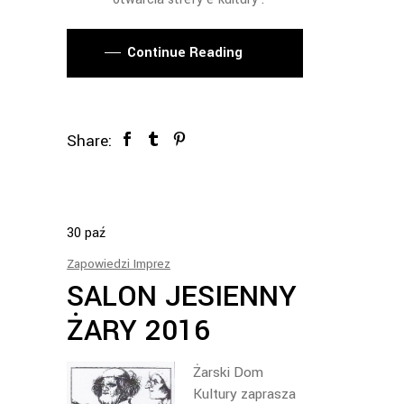
Continue Reading
Share:
30
paź
Zapowiedzi Imprez
SALON JESIENNY
ŻARY 2016
Żarski Dom
Kultury zaprasza