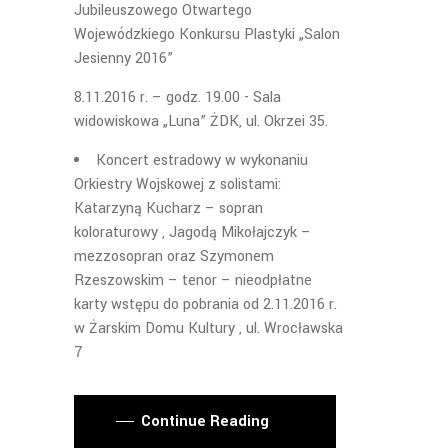
Jubileuszowego Otwartego
Wojewódzkiego Konkursu Plastyki „Salon
Jesienny 2016”
8.11.2016 r. – godz. 19.00 - Sala
widowiskowa „Luna” ŻDK, ul. Okrzei 35.
Koncert estradowy w wykonaniu
Orkiestry Wojskowej z solistami:
Katarzyną Kucharz – sopran
koloraturowy , Jagodą Mikołajczyk –
mezzosopran oraz Szymonem
Rzeszowskim – tenor – nieodpłatne
karty wstępu do pobrania od 2.11.2016 r.
w Żarskim Domu Kultury , ul. Wrocławska
7
Continue Reading