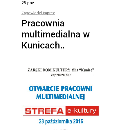
25
paź
Zapowiedzi Imprez
Pracownia
multimedialna w
Kunicach..