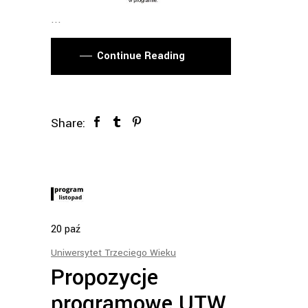
Continue Reading
Share:
20
paź
Uniwersytet Trzeciego Wieku
Propozycje
programowe UTW