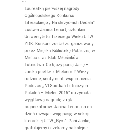
Laureatką pierwszej nagrody
Ogólnopolskiego Konkursu
Literackiego „ Na skrzydłach Dedala”
została Janina Lenart, członkini
Uniwersytetu Trzeciego Wieku UTW
ŻDK. Konkurs został zorganizowany
przez Miejską Bibliotekę Publiczną w
Mielcu oraz Klub Miłośników
Lotnictwa. Co łączy panią Jasię –
żarską poetkę z Mielcem ? Więzy
rodzinne, sentyment, wspomnienia.
Podczas „ VI Spotkań Lotniczych
Pokoleń – Mielec 2016” otrzymała
wyjątkową nagrodę z rąk
organizatorów. Janina Lenart na co
dzień rozwija swoją pasję w sekcji
literackiej UTW „Rym”. Pani Janko,
gratulujemy i czekamy na kolejne