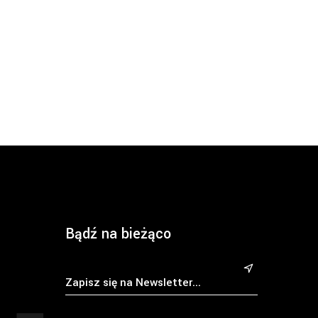
Bądź na bieżąco
&