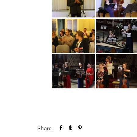
Share: