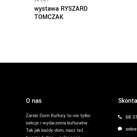
24
sty
wystawa RYSZARD
TOMCZAK
O nas
Skonta
Żarski Dom Kultury to nie tylko
68 3
sekcje i wydarzenia kulturalne.
sekre
Tak jak każdy dom, nasz też