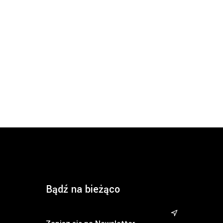
Bądź na bieżąco
&