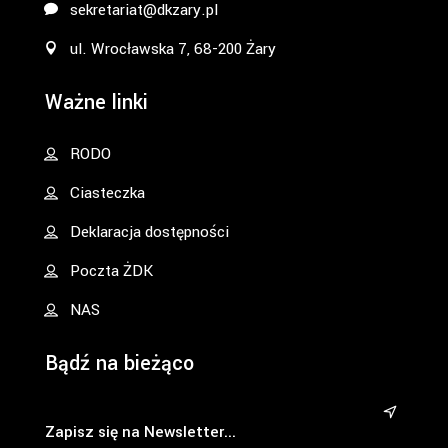
sekretariat@dkzary.pl
ul. Wrocławska 7, 68-200 Żary
Ważne linki
RODO
Ciasteczka
Deklaracja dostępności
Poczta ŻDK
NAS
Bądź na bieżąco
&