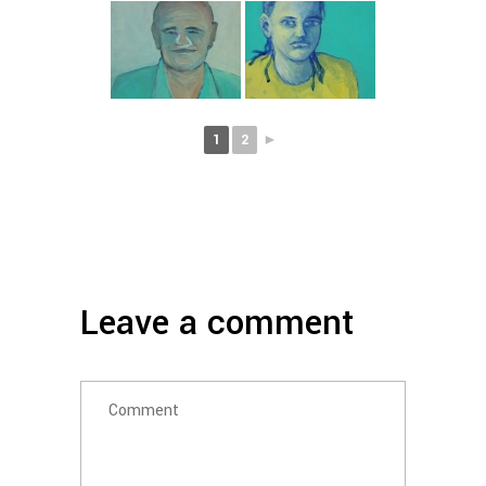
1
2
►
Leave a comment