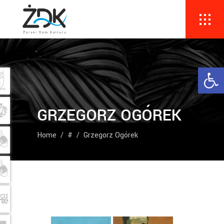
Ope
GRZEGORZ OGÓREK
Home
/
#
/
Grzegorz Ogórek