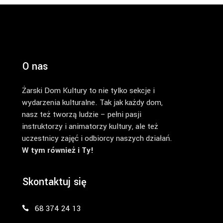
O nas
Żarski Dom Kultury to nie tylko sekcje i
wydarzenia kulturalne. Tak jak każdy dom,
nasz też tworzą ludzie – pełni pasji
instruktorzy i animatorzy kultury, ale też
uczestnicy zajęć i odbiorcy naszych działań.
W tym również i Ty!
Skontaktuj się
68 374 24 13