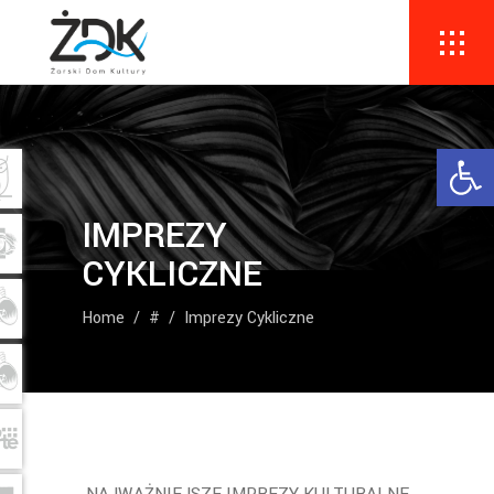
Ope
IMPREZY
CYKLICZNE
Home
/
#
/
Imprezy Cykliczne