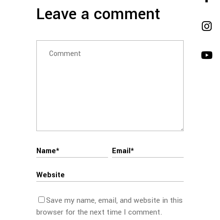
Leave a comment
Save my name, email, and website in this
browser for the next time I comment.