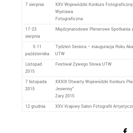
7 sierpnia
XXV Wojewódzki Konkurs Fotograficzn
Wystawa
Fotograficzna
17-23
Międzynarodowe Plenerowe Spotkania 
sierpnia
5-11
Tydzień Seniora – inauguracja Roku Ak
października
UTW
Listopad
Festiwal Żywego Słowa UTW
2015
7 listopada
XXXIX Otwarty Wojewódzki Konkurs Plas
2015
Jesienny”
Żary 2015
12 grudnia
XXV Krajowy Salon Fotografii Artystycz