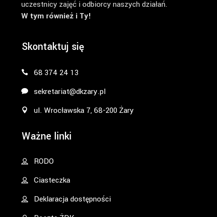
uczestnicy zajęć i odbiorcy naszych działań.
W tym również i Ty!
Skontaktuj się
68 374 24 13
sekretariat@dkzary.pl
ul. Wrocławska 7, 68-200 Żary
Ważne linki
RODO
Ciasteczka
Deklaracja dostępności