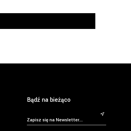
Bądź na bieżąco
&