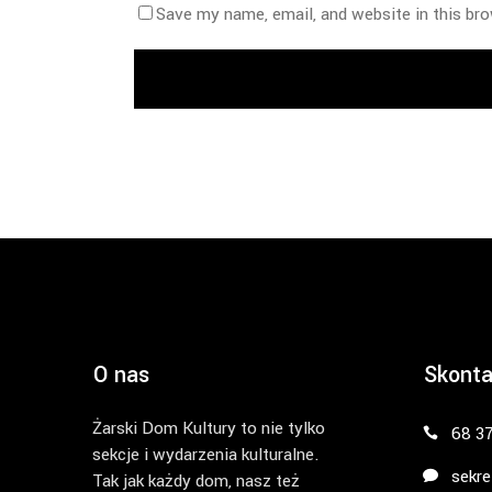
Save my name, email, and website in this br
O nas
Skonta
Żarski Dom Kultury to nie tylko
68 3
sekcje i wydarzenia kulturalne.
sekre
Tak jak każdy dom, nasz też