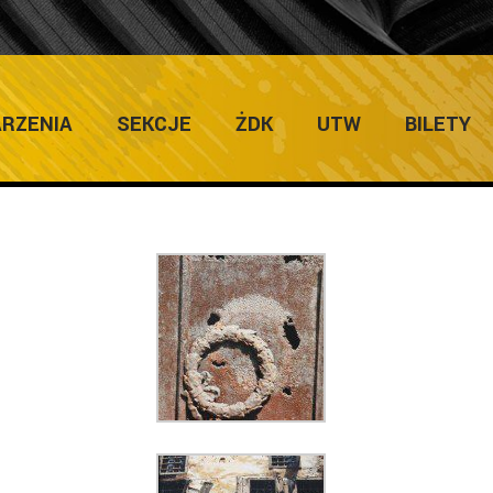
K
RZENIA
SEKCJE
ŻDK
UTW
BILETY