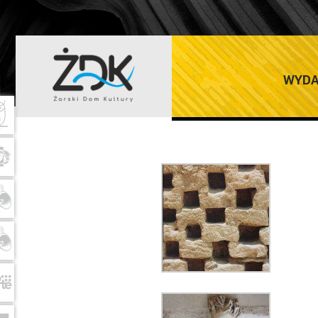
LESZEK MĄDZI
WYDA