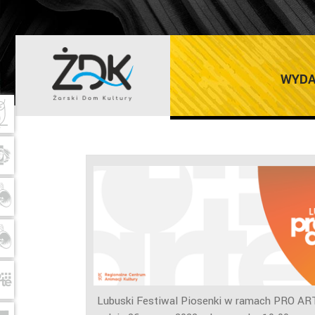
LUBUSKI KONK
WYDA
Lubuski Festiwal Piosenki w ramach PRO ART