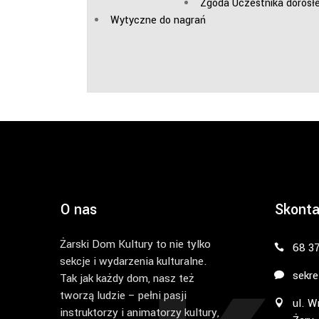
Zgoda Uczestnika dorosł
Wytyczne do nagrań
O nas
Skonta
Żarski Dom Kultury to nie tylko
68 3
sekcje i wydarzenia kulturalne.
sekre
Tak jak każdy dom, nasz też
tworzą ludzie – pełni pasji
ul. W
instruktorzy i animatorzy kultury,