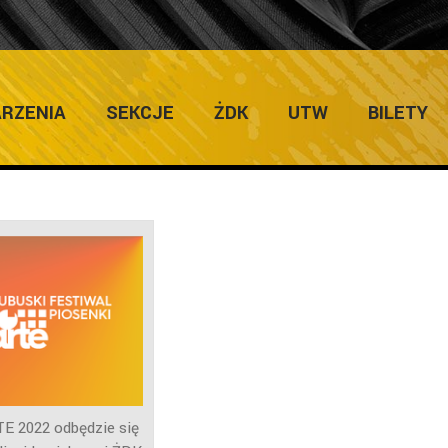
URS PIOSENKI 2022
RZENIA
SEKCJE
ŻDK
UTW
BILETY
E 2022 odbędzie się