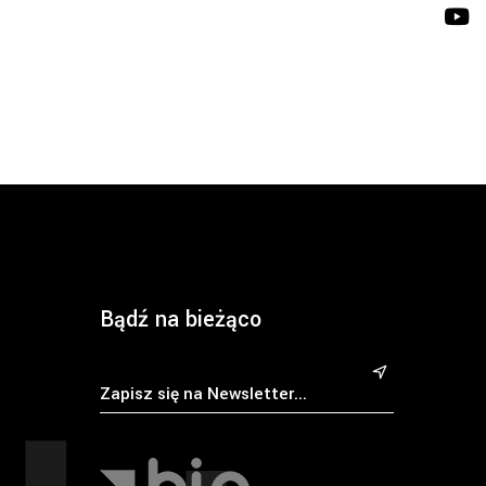
Bądź na bieżąco
&