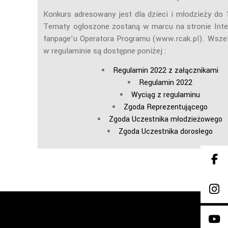
Konkurs adresowany jest dla dzieci i młodzieży do 
Tematy ogłoszone zostaną w marcu na stronie Inte
fanpage’u Operatora Programu (www.rcak.pl). Wszel
w regulaminie są dostępne poniżej :
Regulamin 2022 z załącznikami
Regulamin 2022
Wyciąg z regulaminu
Zgoda Reprezentującego
Zgoda Uczestnika młodzieżowego
Zgoda Uczestnika dorosłego