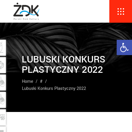
Ope
LUBUSKI KONKURS
PLASTYCZNY 2022
Home
/
#
/
Lubuski Konkurs Plastyczny 2022