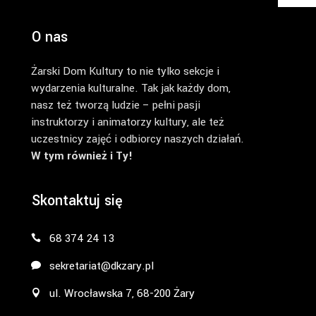
O nas
Żarski Dom Kultury to nie tylko sekcje i
wydarzenia kulturalne. Tak jak każdy dom,
nasz też tworzą ludzie – pełni pasji
instruktorzy i animatorzy kultury, ale też
uczestnicy zajęć i odbiorcy naszych działań.
W tym również i Ty!
Skontaktuj się
68 374 24 13
sekretariat@dkzary.pl
ul. Wrocławska 7, 68-200 Żary