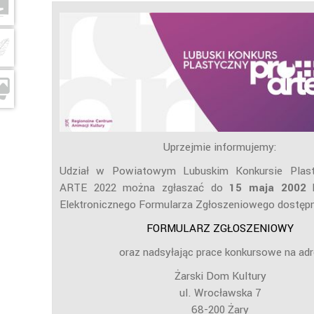
Uprzejmie informujemy:
Udział w Powiatowym Lubuskim Konkursie Pla
ARTE 2022 można zgłaszać do
15 maja 2002
k
Elektronicznego Formularza Zgłoszeniowego dostęp
FORMULARZ ZGŁOSZENIOWY
oraz nadsyłając prace konkursowe na adr
Żarski Dom Kultury
ul. Wrocławska 7
68-200 Żary