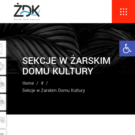
Ope
SEKCJE W ŻARSKIM
DOMU KULTURY
Home
/
#
/
Sekcje w Żarskim Domu Kultury