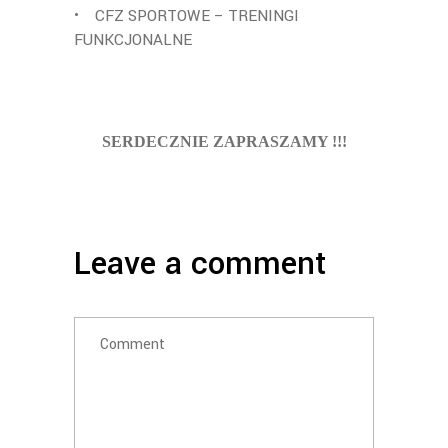
• CFZ SPORTOWE – TRENINGI
FUNKCJONALNE
SERDECZNIE ZAPRASZAMY !!!
Leave a comment