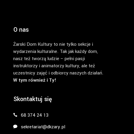
O nas
Żarski Dom Kultury to nie tylko sekcje i
wydarzenia kulturalne. Tak jak każdy dom,
nasz też tworzą ludzie – pełni pasji
instruktorzy i animatorzy kultury, ale też
uczestnicy zajęć i odbiorcy naszych działań.
W tym również i Ty!
Skontaktuj się
68 374 24 13
sekretariat@dkzary.pl