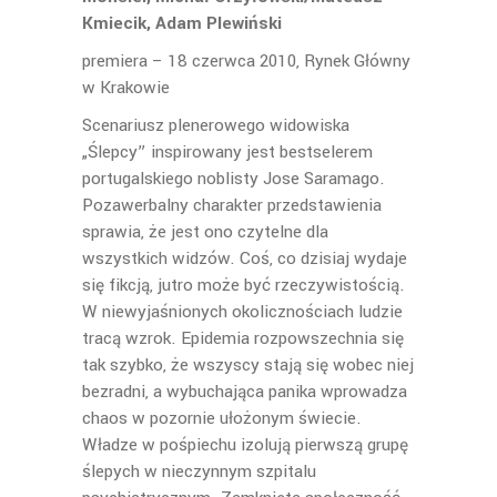
Kmiecik, Adam Plewiński
premiera – 18 czerwca 2010, Rynek Główny
w Krakowie
Scenariusz plenerowego widowiska
„Ślepcy” inspirowany jest bestselerem
portugalskiego noblisty Jose Saramago.
Pozawerbalny charakter przedstawienia
sprawia, że jest ono czytelne dla
wszystkich widzów. Coś, co dzisiaj wydaje
się fikcją, jutro może być rzeczywistością.
W niewyjaśnionych okolicznościach ludzie
tracą wzrok. Epidemia rozpowszechnia się
tak szybko, że wszyscy stają się wobec niej
bezradni, a wybuchająca panika wprowadza
chaos w pozornie ułożonym świecie.
Władze w pośpiechu izolują pierwszą grupę
ślepych w nieczynnym szpitalu