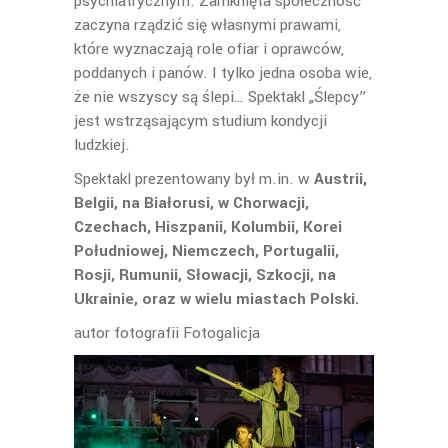
psychiatrycznym. Zamknięta społeczność
zaczyna rządzić się własnymi prawami,
które wyznaczają role ofiar i oprawców,
poddanych i panów. I tylko jedna osoba wie,
że nie wszyscy są ślepi… Spektakl „Ślepcy”
jest wstrząsającym studium kondycji
ludzkiej.
Spektakl prezentowany był m.in.
w
Austrii,
Belgii, na Białorusi, w Chorwacji,
Czechach, Hiszpanii, Kolumbii, Korei
Południowej, Niemczech, Portugalii,
Rosji, Rumunii, Słowacji, Szkocji, na
Ukrainie, oraz w wielu miastach Polski.
autor fotografii Fotogalicja