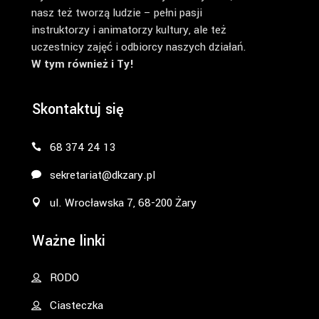
nasz też tworzą ludzie – pełni pasji
instruktorzy i animatorzy kultury, ale też
uczestnicy zajęć i odbiorcy naszych działań.
W tym również i Ty!
Skontaktuj się
68 374 24 13
sekretariat@dkzary.pl
ul. Wrocławska 7, 68-200 Żary
Ważne linki
RODO
Ciasteczka