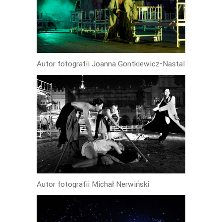
Autor fotografii Joanna Gontkiewicz-Nastal
Autor fotografii Michał Nerwiński