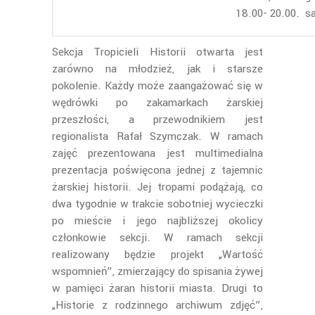
18.00- 20.00. sa
Sekcja Tropicieli Historii otwarta jest
zarówno na młodzież, jak i starsze
pokolenie. Każdy może zaangażować się w
wędrówki po zakamarkach żarskiej
przeszłości, a przewodnikiem jest
regionalista Rafał Szymczak. W ramach
zajęć prezentowana jest multimedialna
prezentacja poświęcona jednej z tajemnic
żarskiej historii. Jej tropami podążają, co
dwa tygodnie w trakcie sobotniej wycieczki
po mieście i jego najbliższej okolicy
członkowie sekcji. W ramach sekcji
realizowany będzie projekt „Wartość
wspomnień”, zmierzający do spisania żywej
w pamięci żaran historii miasta. Drugi to
„Historie z rodzinnego archiwum zdjęć”,