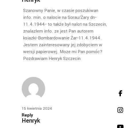
Szanowny Panie, w czasie poszukiwan
info. min. o nalocie na Sorau/Żary dn-
11.4.1944- to także był nalot na Szczecin,
znalazłem info. ze jest Pan autorem
ksiazki-Bombardowanie Żar-11.4.1944.
Jestem zainteresowany jej zdobyciem w
wersji papierowej. Moze mi Pan pomóc?
Pozdrawiam Henryk Szczecin
15 kwietnia 2024
Reply
Henryk