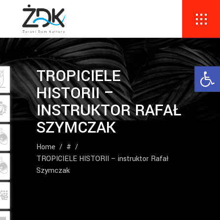
Ope
TROPICIELE
HISTORII –
INSTRUKTOR RAFAŁ
SZYMCZAK
Home
/
#
/
TROPICIELE HISTORII – instruktor Rafał
Szymczak