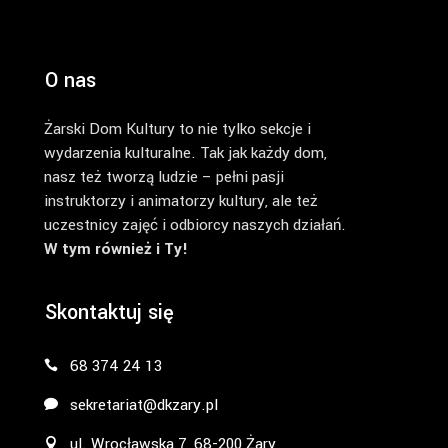
O nas
Żarski Dom Kultury to nie tylko sekcje i
wydarzenia kulturalne. Tak jak każdy dom,
nasz też tworzą ludzie – pełni pasji
instruktorzy i animatorzy kultury, ale też
uczestnicy zajęć i odbiorcy naszych działań.
W tym również i Ty!
Skontaktuj się
68 374 24 13
sekretariat@dkzary.pl
ul. Wrocławska 7, 68-200 Żary