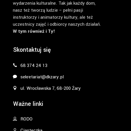
wydarzenia kulturalne. Tak jak każdy dom,
nasz też tworzą ludzie – pełni pasji
instruktorzy i animatorzy kultury, ale też
uczestnicy zajęć i odbiorcy naszych działań.
W tym również i Ty!
Skontaktuj się
68 374 24 13
sekretariat@dkzary.pl
ul. Wrocławska 7, 68-200 Żary
Ważne linki
RODO
Ciasteczka