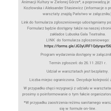
Animacji Kultury w Zielonej Górze*, a poprowadzą je
Kozłowska i Aleksander Stasiewicz (informacje o 
warsztaty znajdą Państwo w załączniku
Link do formularza zgłoszeniowego udostępniamy po
Formularz będzie dostępny także na naszej stroni
zakładce Lubuska Gala Teatralna.
LINK do formularza zgłoszeniowego:
https://forms.gle/JG3yURF1QdynpxfS
Program wydarzenia dostępny w załączni
Termin zgłoszeń: do 26.11.2021 r.
Udział w warsztatach jest bezpłatny.
Liczba miejsc ograniczona. Decyduje kolejność 
W przypadku chęci rezygnacji z udziału w warsztat
prosimy o poinformowanie o tym fakcie organizator
*W przypadku zaostrzenia reżimu sanitarnego wars
się w formule on-line.