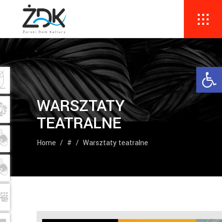
Ope
WARSZTATY
TEATRALNE
Home
/
#
/
Warsztaty teatralne