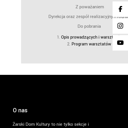
Z poważaniem
Dyrekcja oraz zespół realizacyjny Prog
Do pobrania
Opis prowadzących i warsztatów
Program warsztatów
O nas
Żarski Dom Kultury to nie tylko sekcje i