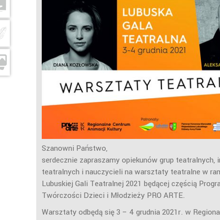
Szanowni Państwo,
serdecznie zapraszamy opiekunów grup teatralnych, 
teatralnych i nauczycieli na warsztaty teatralne w r
Lubuskiej Gali Teatralnej 2021 będącej częścią Prog
Twórczości Dzieci i Młodzieży PRO ARTE.
Warsztaty odbędą się 3 – 4 grudnia 2021r. w Regio