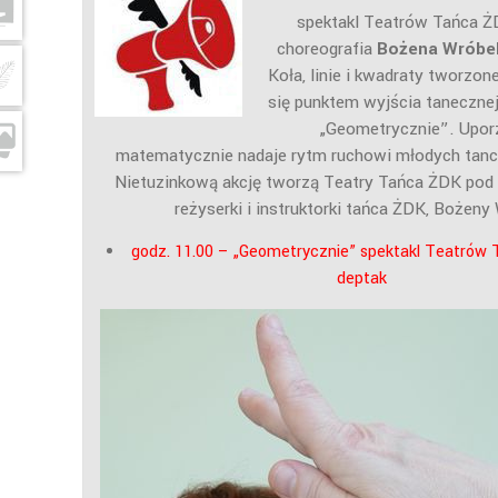
spektakl Teatrów Tańca ŻD
choreografia
Bożena Wróbe
Koła, linie i kwadraty tworzone
się punktem wyjścia tanecznej
„Geometrycznie”. Upo
matematycznie nadaje rytm ruchowi młodych tance
Nietuzinkową akcję tworzą Teatry Tańca ŻDK pod
reżyserki i instruktorki tańca ŻDK, Bożeny
godz. 11.00 – „Geometrycznie” spektakl Teatrów 
deptak