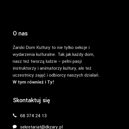
O nas
Żarski Dom Kultury to nie tylko sekcje i
wydarzenia kulturalne. Tak jak każdy dom,
nasz też tworzą ludzie – pełni pasji
instruktorzy i animatorzy kultury, ale też
uczestnicy zajęć i odbiorcy naszych działań.
W tym również i Ty!
Skontaktuj się
68 374 24 13
sekretariat@dkzary.pl