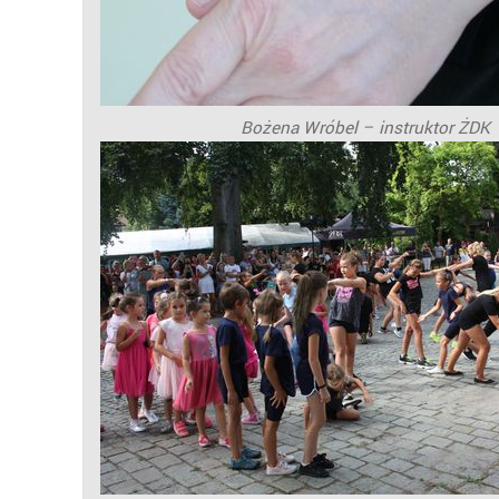
Bożena Wróbel – instruktor ŻDK