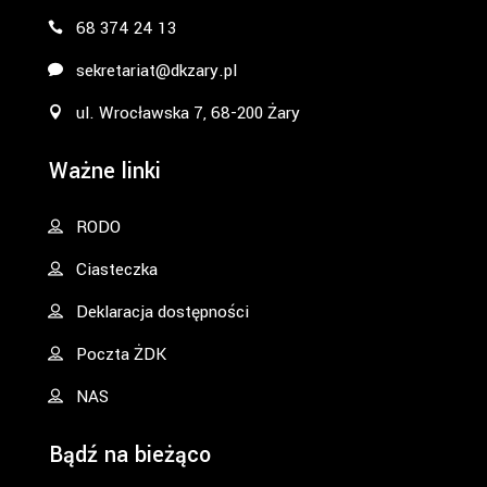
68 374 24 13
sekretariat@dkzary.pl
ul. Wrocławska 7, 68-200 Żary
Ważne linki
RODO
Ciasteczka
Deklaracja dostępności
Poczta ŻDK
NAS
Bądź na bieżąco