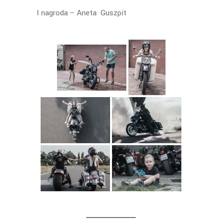
I nagroda – Aneta Guszpit