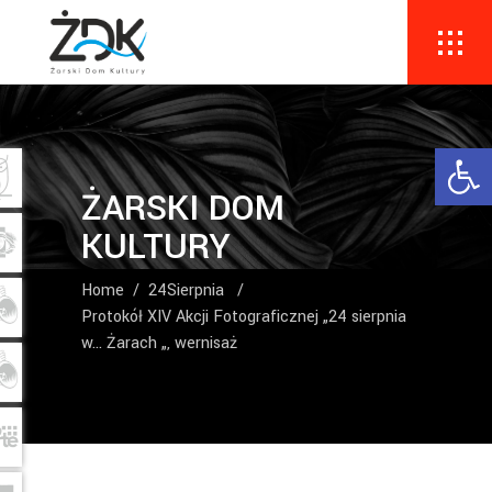
Ope
ŻARSKI DOM
KULTURY
Home
/
24Sierpnia
/
Protokół XIV Akcji Fotograficznej „24 sierpnia
w… Żarach „, wernisaż