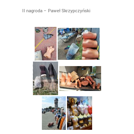
II nagroda – Paweł Skrzypczyński