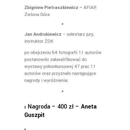
Zbigniew Pietraszkiewicz –
AFIAP,
Zielona Góra
Jan Andrukiewicz
– sekretarz jury,
instruktor ŻDK
po obejrzeniu 64 fotografii 11 autorów
postanowiło zakwalifikować do
wystawy pokonkursowej 47 prac 11
autorów oraz przyznało następujące
nagrody i wyróżnienia:
Nagroda – 400 zł –
Aneta
I
Guszpit