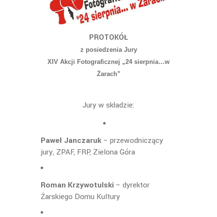
PROTOKÓŁ
z posiedzenia Jury
XIV Akcji Fotograficznej „24 sierpnia…w
Żarach”
Jury w składzie:
Paweł Janczaruk
– przewodniczący
jury, ZPAF, FRP, Zielona Góra
Roman Krzywotulski
– dyrektor
Żarskiego Domu Kultury