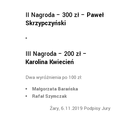
II Nagroda – 300 zł –
Paweł
Skrzypczyński
III Nagroda – 200 zł –
Karolina Kwiecień
Dwa wyróżnienia po 100 zł:
Małgorzata Barańska
Rafał Szymczak
Żary, 6.11.2019 Podpisy Jury