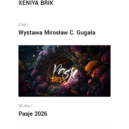
XENIYA BRIK
2
lut
Wystawa Mirosław C. Gugała
30
sty
Pasje 2026