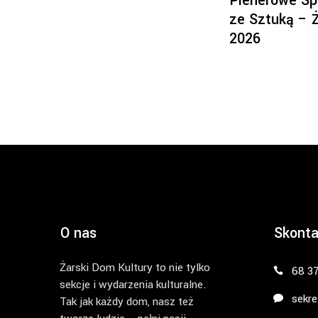
Plenerowe Sp
ze Sztuką – 
2026
O nas
Skonta
Żarski Dom Kultury to nie tylko
68 3
sekcje i wydarzenia kulturalne.
sekre
Tak jak każdy dom, nasz też