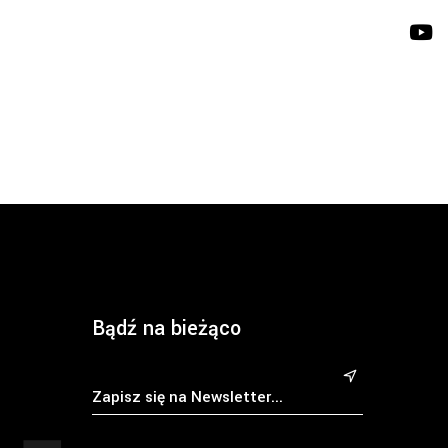
Bądź na bieżąco
&