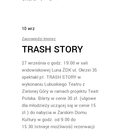
10
wrz
Zapowiedzi Imprez
TRASH STORY
27 września o godz. 19.00 w sali
widowiskowej Luna ŻDK ul. Okrzei 35
spektakl pt. TRASH STORY w
wykonaniu Lubuskiego Teatru z
Zielonej Góry w ramach projektu Teatr
Polska. Bilety w cenie 30 zł. (ulgowe
dla młodzieży uczącej się w cenie 15
zł.) do nabycia w Żarskim Domu
Kultury w godz. od 9.00 do
15.30.Istnieje możliwość rezerwacji