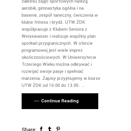
zakresu zajęć sportowych należą:
aerobik, gimnastyka ogólna i na
basenie, zespół taneczny, ćwiczenia w
klubie fitness i brydż. UTW ŻDK
współpracuje z Klubem Seniora z
Weisswasser i realizuje wspólny plan
spotkań przygranicznych. W ofercie
programowej jest wiele imprez
okolicznościowych. W Uniwersytecie
Trzeciego Wieku można odkrywać i
rozwijać swoje pasje i spełniać
marzenia. Zapisy przyjmujemy w biurze
UTW ŻDK od 10.00 do 13.00.
Continue Reading
Share: