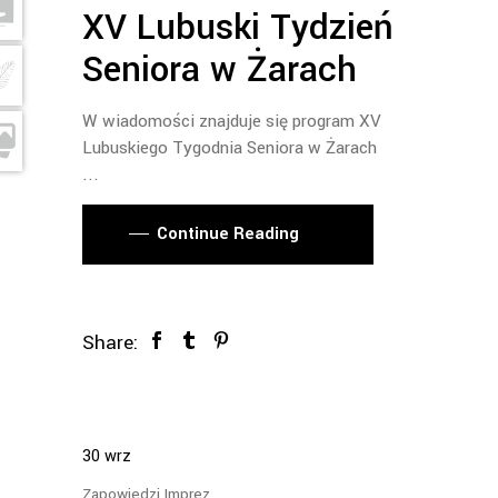
XV Lubuski Tydzień
Seniora w Żarach
W wiadomości znajduje się program XV
Lubuskiego Tygodnia Seniora w Żarach
Continue Reading
Share:
30
wrz
Zapowiedzi Imprez