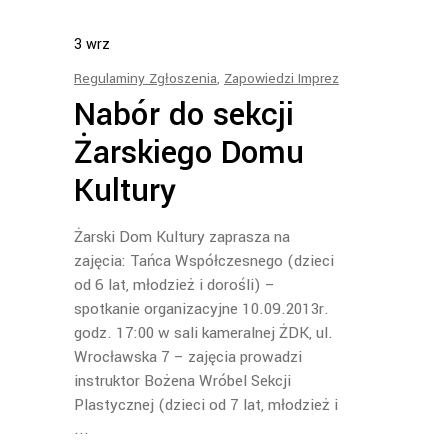
3
wrz
Regulaminy Zgłoszenia
,
Zapowiedzi Imprez
Nabór do sekcji
Żarskiego Domu
Kultury
Żarski Dom Kultury zaprasza na
zajęcia: Tańca Współczesnego (dzieci
od 6 lat, młodzież i dorośli) –
spotkanie organizacyjne 10.09.2013r.
godz. 17:00 w sali kameralnej ŻDK, ul.
Wrocławska 7 – zajęcia prowadzi
instruktor Bożena Wróbel Sekcji
Plastycznej (dzieci od 7 lat, młodzież i