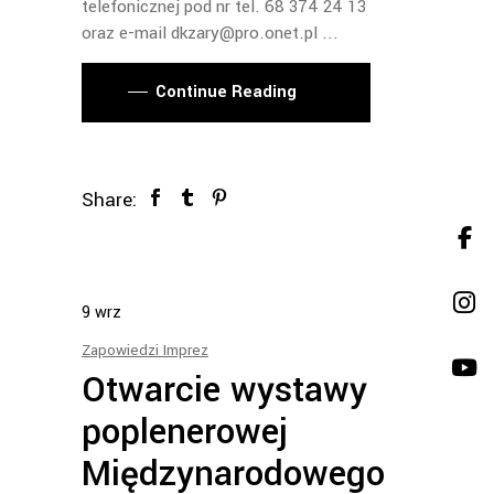
telefonicznej pod nr tel. 68 374 24 13
oraz e-mail dkzary@pro.onet.pl
Continue Reading
Share:
9
wrz
Zapowiedzi Imprez
Otwarcie wystawy
poplenerowej
Międzynarodowego