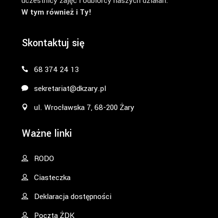
uczestnicy zajęć i odbiorcy naszych działań.
W tym również i Ty!
Skontaktuj się
68 374 24 13
sekretariat@dkzary.pl
ul. Wrocławska 7, 68-200 Żary
Ważne linki
RODO
Ciasteczka
Deklaracja dostępności
Poczta ŻDK