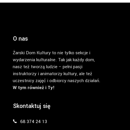
O nas
Żarski Dom Kultury to nie tylko sekcje i
wydarzenia kulturalne. Tak jak każdy dom,
nasz też tworzą ludzie – pełni pasji
instruktorzy i animatorzy kultury, ale też
uczestnicy zajęć i odbiorcy naszych działań.
W tym również i Ty!
Skontaktuj się
68 374 24 13