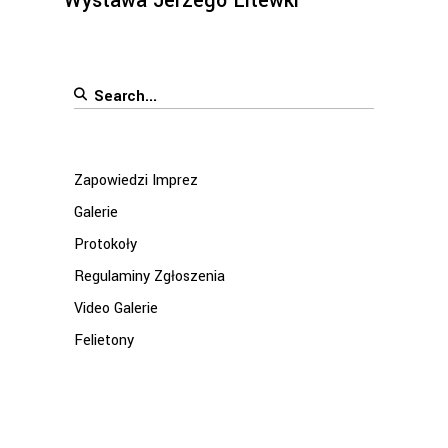
Wystawa Jerzego Litewki
Search
for:
Zapowiedzi Imprez
Galerie
Protokoły
Regulaminy Zgłoszenia
Video Galerie
Felietony