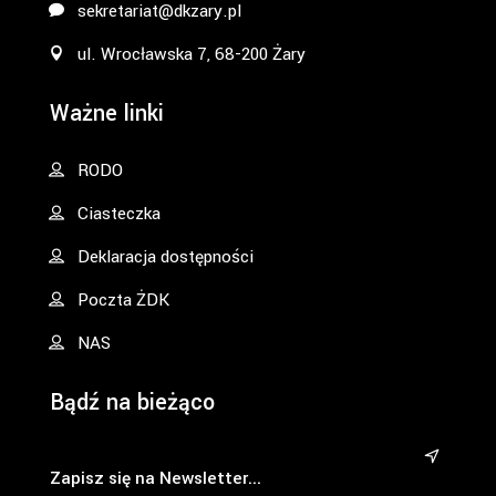
sekretariat@dkzary.pl
ul. Wrocławska 7, 68-200 Żary
Ważne linki
RODO
Ciasteczka
Deklaracja dostępności
Poczta ŻDK
NAS
Bądź na bieżąco
&