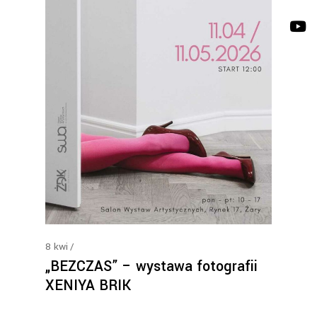
8
kwi
„BEZCZAS” – wystawa fotografii
XENIYA BRIK