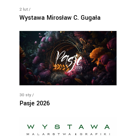
2
lut
Wystawa Mirosław C. Gugała
30
sty
Pasje 2026