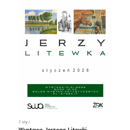
7
sty