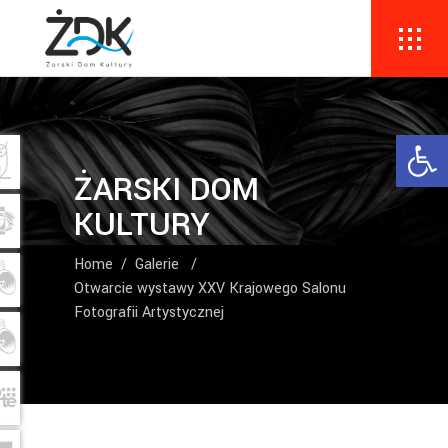
Ope
ŻARSKI DOM
KULTURY
Home
/
Galerie
/
Otwarcie wystawy XXV Krajowego Salonu
Fotografii Artystycznej