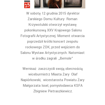
W sobotę 12 grudnia 2015 dyrektor
Żarskiego Domu Kultury Roman
Krzywotulski otworzył wystawę
pokonkursową XXV Krajowego Salonu
Fotografii Artystycznej. Moment otwarcia
poprzedził krótki koncert zespołu
rockowego ŻDK, przed wejściem do
Salonu Wystaw Artystycznych. Natomiast
w środku zagrali „Bemole”
Wernisaż zaszczycili swoją obecnością
wiceburmistrz Miasta Żary Olaf
Napiórkowski, wicestarosta Powiatu Żary
Małgorzata Issel, pomysłodawca KSFA
Zbigniew Pietraszkiewicz.