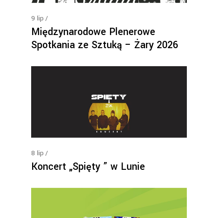
9
lip
Międzynarodowe Plenerowe
Spotkania ze Sztuką – Żary 2026
8
lip
Koncert „Spięty ” w Lunie