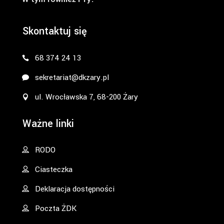
Skontaktuj się
68 374 24 13
sekretariat@dkzary.pl
ul. Wrocławska 7, 68-200 Żary
Ważne linki
RODO
Ciasteczka
Deklaracja dostępności
Poczta ŻDK