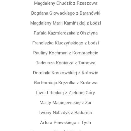
Magdaleny Chudzik z Rzeszowa
Bogdana Głowackiego z Baranówki
Magdaleny Marii Kamińskiej z Łodzi
Rafała Kaźmierczaka z Olsztyna
Franciszka Kluczyńskiego z Łodzi
Pauliny Kochman z Komprachcic
Tadeusza Koniarza z Tarnowa
Dominiki Koszowskiej z Katowic
Bartłomieja Krężołka z Krakowa
Liwii Liteckiej z Zielonej Góry
Marty Maciejewskiej z Żar
Iwony Nabzdyk z Radomia
Artura Pławskiego z Tych