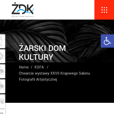
Ope
ŻARSKI DOM
KULTURY
Home
/
KSFA
/
Otwarcie wystawy XXVII Krajowego Salonu
Fotografii Artystycznej