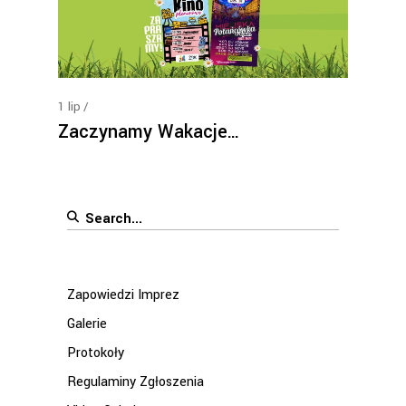
1
lip
Zaczynamy Wakacje…
Search
for:
Zapowiedzi Imprez
Galerie
Protokoły
Regulaminy Zgłoszenia