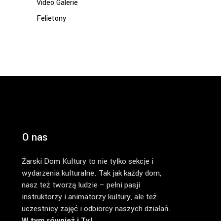
Video Galerie
Felietony
O nas
Żarski Dom Kultury to nie tylko sekcje i
wydarzenia kulturalne. Tak jak każdy dom,
nasz też tworzą ludzie – pełni pasji
instruktorzy i animatorzy kultury, ale też
uczestnicy zajęć i odbiorcy naszych działań.
W tym również i Ty!