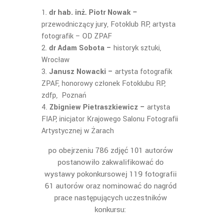
dr hab. inż. Piotr Nowak –
przewodniczący jury, Fotoklub RP, artysta
fotografik – OD ZPAF
dr Adam Sobota –
historyk sztuki,
Wrocław
Janusz Nowacki –
artysta fotografik
ZPAF, honorowy członek Fotoklubu RP,
zdfp, Poznań
Zbigniew Pietraszkiewicz –
artysta
FIAP, inicjator Krajowego Salonu Fotografii
Artystycznej w Żarach
po obejrzeniu 786 zdjęć 101 autorów
postanowiło zakwalifikować do
wystawy pokonkursowej 119 fotografii
61 autorów oraz nominować do nagród
prace następujących uczestników
konkursu: