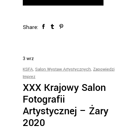
Share:
3
wrz
KSFA
,
Salon Wystaw Artystycznych
,
Zapowiedzi
Imprez
XXX Krajowy Salon
Fotografii
Artystycznej – Żary
2020