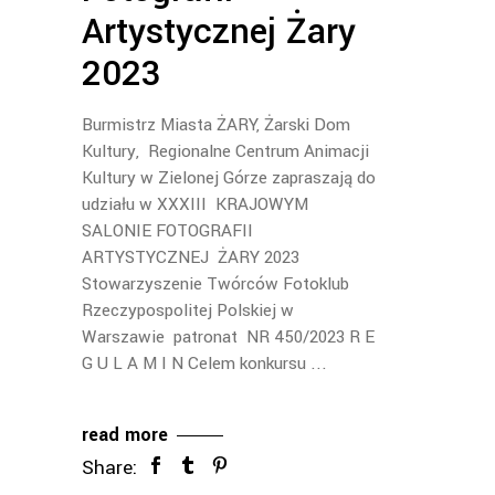
Artystycznej Żary
2023
Burmistrz Miasta ŻARY, Żarski Dom
Kultury, Regionalne Centrum Animacji
Kultury w Zielonej Górze zapraszają do
udziału w XXXIII KRAJOWYM
SALONIE FOTOGRAFII
ARTYSTYCZNEJ ŻARY 2023
Stowarzyszenie Twórców Fotoklub
Rzeczypospolitej Polskiej w
Warszawie patronat NR 450/2023 R E
G U L A M I N Celem konkursu
read more
Share: