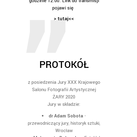
godzinie 12.00. Link do transmisji
pojawi się
>
tutaj
<<
PROTOKÓŁ
z posiedzenia Jury XXX Krajowego
Salonu Fotografii Artystycznej
ŻARY 2020
Jury w składzie:
dr Adam Sobota
-
przewodniczący jury, historyk sztuki,
Wrocław