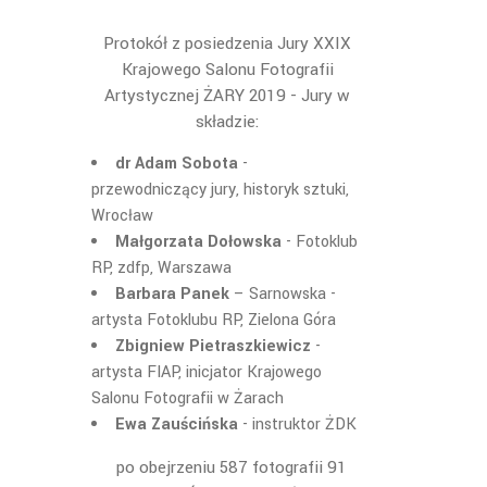
Protokół z posiedzenia Jury XXIX
Krajowego Salonu Fotografii
Artystycznej ŻARY 2019 - Jury w
składzie:
dr Adam Sobota
-
przewodniczący jury, historyk sztuki,
Wrocław
Małgorzata Dołowska
- Fotoklub
RP, zdfp, Warszawa
Barbara Panek
– Sarnowska -
artysta Fotoklubu RP, Zielona Góra
Zbigniew Pietraszkiewicz
-
artysta FIAP, inicjator Krajowego
Salonu Fotografii w Żarach
Ewa Zauścińska
- instruktor ŻDK
po obejrzeniu 587 fotografii 91