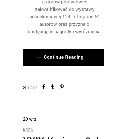
autorów postanowiło
zakwalifikować do wystawy
pokonkursowej 124 fotografie 61
autorów oraz przyznało
następujące nagrody i wyróżnienia:
Continue Reading
Share:
20
wrz
KSFA