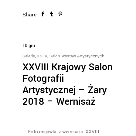
Share:
10
gru
Galerie
,
KSFA
,
Salon Wystaw Artystycznych
XXVIII Krajowy Salon
Fotografii
Artystycznej – Żary
2018 – Wernisaż
Foto migawki z wernisażu XXVIII