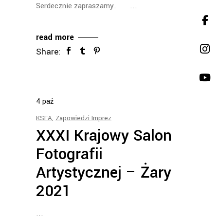
Serdecznie zapraszamy.
read more
Share:
4
paź
KSFA
,
Zapowiedzi Imprez
XXXI Krajowy Salon
Fotografii
Artystycznej – Żary
2021