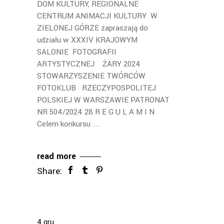
DOM KULTURY, REGIONALNE
CENTRUM ANIMACJI KULTURY W
ZIELONEJ GÓRZE zapraszają do
udziału w XXXIV KRAJOWYM
SALONIE FOTOGRAFII
ARTYSTYCZNEJ ŻARY 2024
STOWARZYSZENIE TWÓRCÓW
FOTOKLUB RZECZYPOSPOLITEJ
POLSKIEJ W WARSZAWIE PATRONAT
NR 504/2024 28 R E G U L A M I N
Celem konkursu
read more
Share:
4
gru