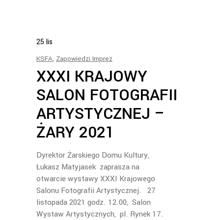
25
lis
KSFA
,
Zapowiedzi Imprez
XXXI KRAJOWY
SALON FOTOGRAFII
ARTYSTYCZNEJ –
ŻARY 2021
Dyrektor Żarskiego Domu Kultury,
Łukasz Matyjasek zaprasza na
otwarcie wystawy XXXI Krajowego
Salonu Fotografii Artystycznej. 27
listopada 2021 godz. 12.00, Salon
Wystaw Artystycznych, pl. Rynek 17.