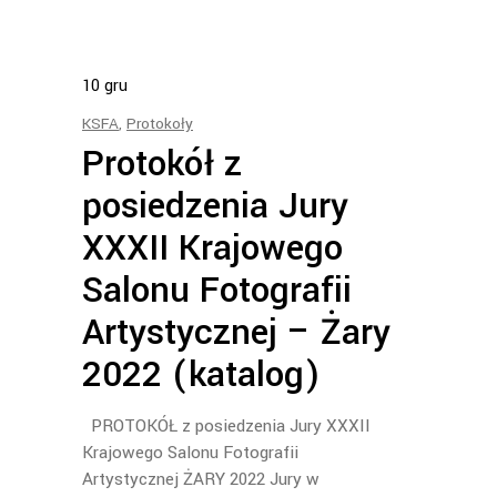
10
gru
KSFA
,
Protokoły
Protokół z
posiedzenia Jury
XXXII Krajowego
Salonu Fotografii
Artystycznej – Żary
2022 (katalog)
PROTOKÓŁ z posiedzenia Jury XXXII
Krajowego Salonu Fotografii
Artystycznej ŻARY 2022 Jury w