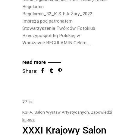
Regulamin
Regulamin_32_K.S.F.A.Żary_2022
Impreza pod patronatem
Stowarzyszenia Twórców Fotoklub
Rzeczypospolitej Polskiej w
Warszawie REGULAMIN Celem
read more
Share:
27
lis
KSFA
,
Salon Wystaw Artystycznych
,
Zapowiedzi
Imprez
XXXI Krajowy Salon