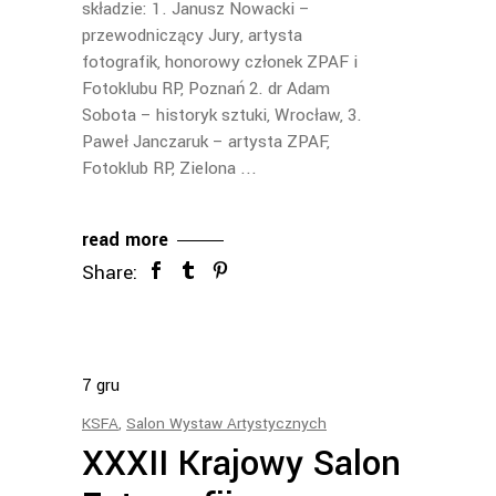
składzie: 1. Janusz Nowacki –
przewodniczący Jury, artysta
fotografik, honorowy członek ZPAF i
Fotoklubu RP, Poznań 2. dr Adam
Sobota – historyk sztuki, Wrocław, 3.
Paweł Janczaruk – artysta ZPAF,
Fotoklub RP, Zielona
read more
Share:
7
gru
KSFA
,
Salon Wystaw Artystycznych
XXXII Krajowy Salon