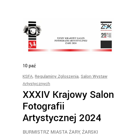
10
paź
KSFA
,
Regulaminy Zgłoszenia
,
Salon Wystaw
Artystycznych
XXXIV Krajowy Salon
Fotografii
Artystycznej 2024
BURMISTRZ MIASTA ŻARY, ŻARSKI