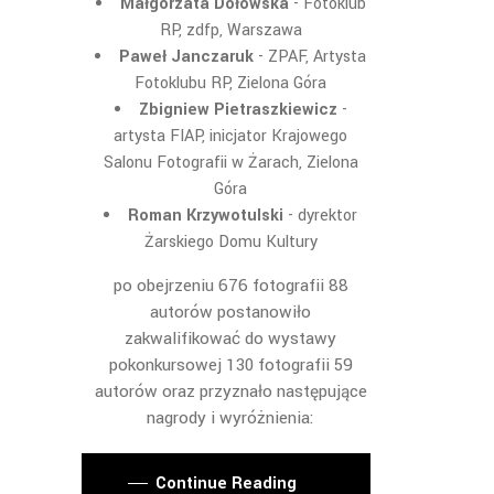
Małgorzata Dołowska
- Fotoklub
RP, zdfp, Warszawa
Paweł Janczaruk
- ZPAF, Artysta
Fotoklubu RP, Zielona Góra
Zbigniew Pietraszkiewicz
-
artysta FIAP, inicjator Krajowego
Salonu Fotografii w Żarach, Zielona
Góra
Roman Krzywotulski
- dyrektor
Żarskiego Domu Kultury
po obejrzeniu 676 fotografii 88
autorów postanowiło
zakwalifikować do wystawy
pokonkursowej 130 fotografii 59
autorów oraz przyznało następujące
nagrody i wyróżnienia:
Continue Reading