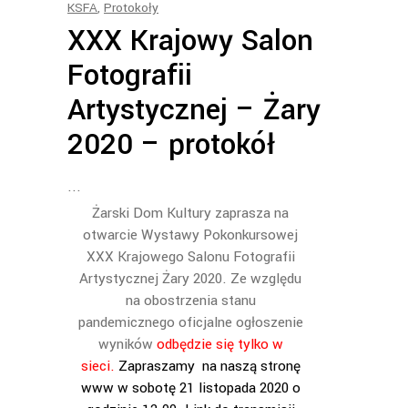
KSFA
,
Protokoły
XXX Krajowy Salon
Fotografii
Artystycznej – Żary
2020 – protokół
Żarski Dom Kultury zaprasza na
otwarcie Wystawy Pokonkursowej
XXX Krajowego Salonu Fotografii
Artystycznej Żary 2020. Ze względu
na obostrzenia stanu
pandemicznego oficjalne ogłoszenie
wyników
odbędzie się tylko w
sieci.
Zapraszamy na naszą stronę
www w sobotę 21 listopada 2020 o