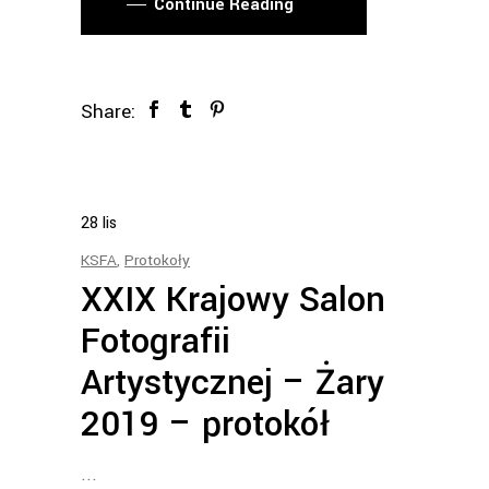
Continue Reading
Share:
28
lis
KSFA
,
Protokoły
XXIX Krajowy Salon
Fotografii
Artystycznej – Żary
2019 – protokół