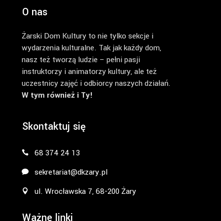
O nas
Żarski Dom Kultury to nie tylko sekcje i
wydarzenia kulturalne. Tak jak każdy dom,
nasz też tworzą ludzie – pełni pasji
instruktorzy i animatorzy kultury, ale też
uczestnicy zajęć i odbiorcy naszych działań.
W tym również i Ty!
Skontaktuj się
68 374 24 13
sekretariat@dkzary.pl
ul. Wrocławska 7, 68-200 Żary
Ważne linki