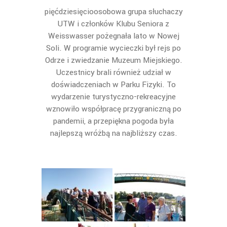
pięćdziesięcioosobowa grupa słuchaczy
UTW i członków Klubu Seniora z
Weisswasser pożegnała lato w Nowej
Soli. W programie wycieczki był rejs po
Odrze i zwiedzanie Muzeum Miejskiego.
Uczestnicy brali również udział w
doświadczeniach w Parku Fizyki. To
wydarzenie turystyczno-rekreacyjne
wznowiło współpracę przygraniczną po
pandemii, a przepiękna pogoda była
najlepszą wróżbą na najbliższy czas.