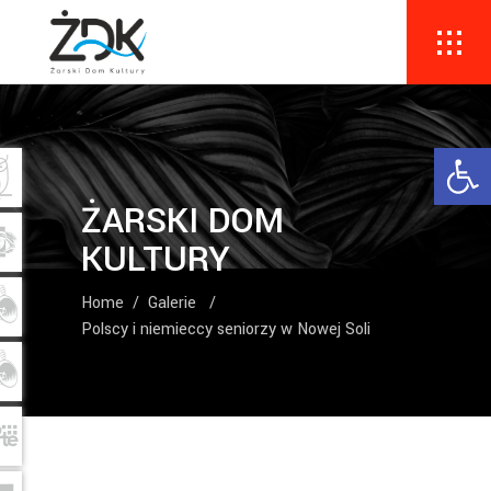
Ope
ŻARSKI DOM
KULTURY
Home
/
Galerie
/
Polscy i niemieccy seniorzy w Nowej Soli