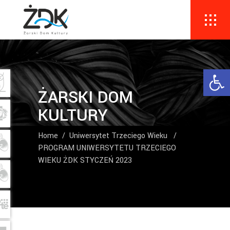
Ope
ŻARSKI DOM
KULTURY
Home
/
Uniwersytet Trzeciego Wieku
/
PROGRAM UNIWERSYTETU TRZECIEGO
WIEKU ŻDK STYCZEŃ 2023