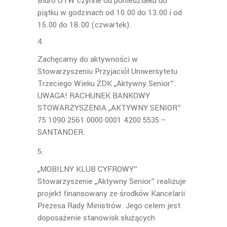
Biuro UTW czynne od poniedziałku do
piątku
w godzinach od 10.00 do 13.00 i od
15.00 do 18.00 (czwartek).
Zachęcamy do aktywności w
Stowarzyszeniu Przyjaciół Uniwersytetu
Trzeciego Wieku
ŻDK „Aktywny Senior”.
UWAGA! RACHUNEK BANKOWY
STOWARZYSZENIA „AKTYWNY SENIOR”
75 1090 2561 0000 0001 4200 5535 –
SANTANDER.
„MOBILNY KLUB CYFROWY”
Stowarzyszenie „Aktywny Senior” realizuje
projekt finansowany ze środków Kancelarii
Prezesa Rady Ministrów. Jego celem jest
doposażenie stanowisk służących