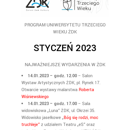
PROGRAM UNIWERSYTETU TRZECIEGO
WIEKU ŻDK
STYCZEŃ
202
3
NAJWAŻNIEJSZE WYDARZENIA W ŻDK
14.01.2023 – godz. 12.00
– Salon
Wystaw Artystycznych ŻDK, pl. Rynek 17.
Otwarcie wystawy malarstwa
Roberta
Wiśniewskiego
14.01.2023 – godz. 17.00
– Sala
widowiskowa „Luna” ŻDK, ul. Okrzei 35.
Widowisko jasełkowe „
Bóg się rodzi, moc
truchleje”
z udziałem Teatru „eS” oraz