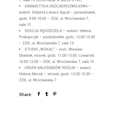
7, sala 13 (informacje w biurze UTW)
GIMNASTYKA OGÓLNOROZWOJOWA –
wolont. Elżbieta Łobacz-Bącal – poniedziałek,
godz. 9.00-10.00 – ŻDK, ul. Wrocławska 7,
sala 15
SEKCJA RĘKODZIEŁA –
wolont. Helena
Prokopczyk – poniedziałek, godz. 13.00-15.00
– ŻDK, ul. Wrocławska 7, sala 13
STUDIO „WOKAL” –
instr. Wiesław
Skarbek, wtorek, godz. 11.00-13.00, czwartek
10.00-12.00 – ŻDK, ul. Wrocławska 7,
sala 15
GRUPA MIŁOŚNIKÓW ROŚLIN –
wolont.
Helena Mocek – wtorek, godz. 13.00-15.00 –
ŻDK, ul. Wrocławska 7
Share: