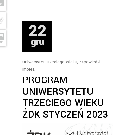
22
gru
Uniwersytet Trzeciego Wieku
,
Zapowiedzi
Imprez
PROGRAM
UNIWERSYTETU
TRZECIEGO WIEKU
ŻDK STYCZEŃ 2023