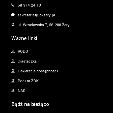
68 374 24 13
sekretariat@dkzary.pl
ul. Wrocławska 7, 68-200 Żary
Ważne linki
RODO
Ciasteczka
Deklaracja dostępności
Poczta ŻDK
NAS
Bądź na bieżąco