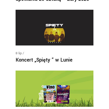
8
lip
Koncert „Spięty ” w Lunie