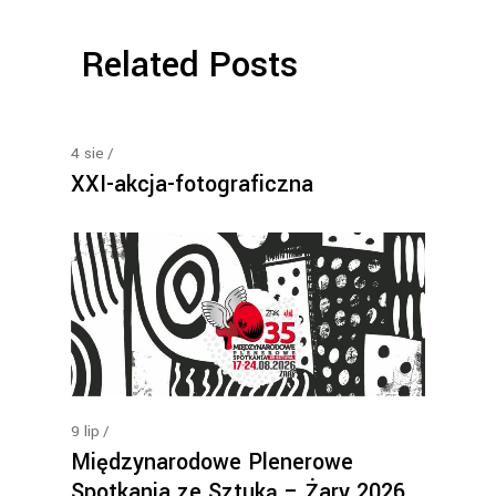
Related Posts
4
sie
XXI-akcja-fotograficzna
9
lip
Międzynarodowe Plenerowe
Spotkania ze Sztuką – Żary 2026